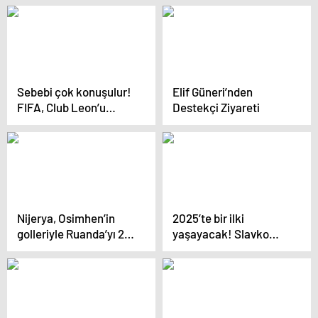
Sebebi çok konuşulur!
Elif Güneri’nden
FIFA, Club Leon’u
Destekçi Ziyareti
Kulüpler Dünya
Kupası’ndan men etti
Nijerya, Osimhen’in
2025’te bir ilki
golleriyle Ruanda’yı 2-
yaşayacak! Slavko
0 yendi
Vincic, Portekiz-
Danimarka maçını
yönetecek