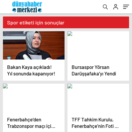
Spor etiketi için sonuçlar
Bakan Kaya açıkladı!
Bursaspor Yörsan
Yıl sonunda kapanıyor!
Darüşşafaka’yı Yendi
Fenerbahçe’den
TFF Tahkim Kurulu,
Trabzonspor maçı için
Fenerbahçe’nin Foti ve