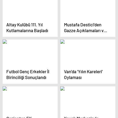
Altay Kulübü 111. Yıl
Mustafa Destici’den
Kutlamalarına Başladı
Gazze Açıklamaları ve
Taha Akgül’e Destek
Futbol Genç Erkekler İl
Van’da ‘Yılın Kareleri’
Birinciliği Sonuçlandı
Oylaması