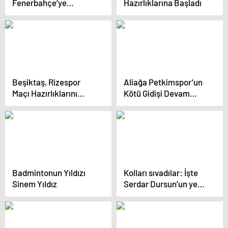
Fenerbahçe’ye
Hazırlıklarına Başladı
Hazırlanıyor
Beşiktaş, Rizespor
Aliağa Petkimspor’un
Maçı Hazırlıklarını
Kötü Gidişi Devam
Sürdürüyor
Ediyor
Badmintonun Yıldızı
Kolları sıvadılar: İşte
Sinem Yıldız
Serdar Dursun’un yeni
takımı