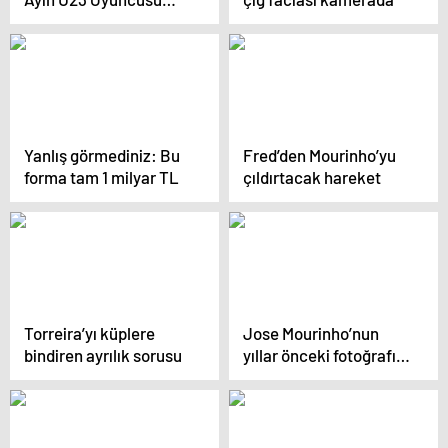
Seçildi
Yanlış görmediniz: Bu
Fred’den Mourinho’yu
forma tam 1 milyar TL
çıldırtacak hareket
Torreira’yı küplere
Jose Mourinho’nun
bindiren ayrılık sorusu
yıllar önceki fotoğrafı
taraftarı delirtti