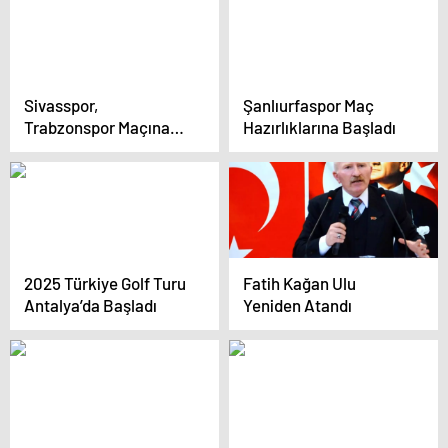
Sivasspor,
Şanlıurfaspor Maç
Trabzonspor Maçına
Hazırlıklarına Başladı
Hazır
2025 Türkiye Golf Turu
Fatih Kağan Ulu
Antalya’da Başladı
Yeniden Atandı