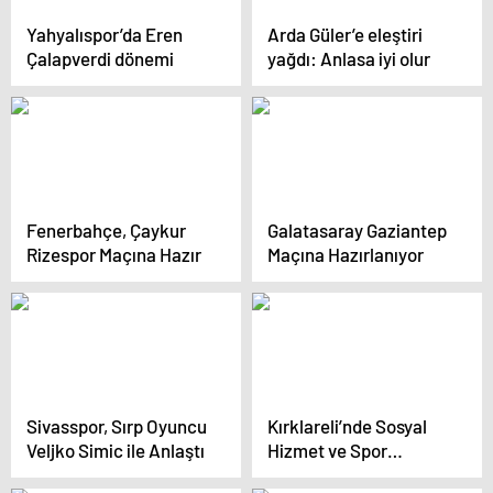
Yahyalıspor’da Eren
Arda Güler’e eleştiri
Çalapverdi dönemi
yağdı: Anlasa iyi olur
Fenerbahçe, Çaykur
Galatasaray Gaziantep
Rizespor Maçına Hazır
Maçına Hazırlanıyor
Sivasspor, Sırp Oyuncu
Kırklareli’nde Sosyal
Veljko Simic ile Anlaştı
Hizmet ve Spor
Faaliyetleri