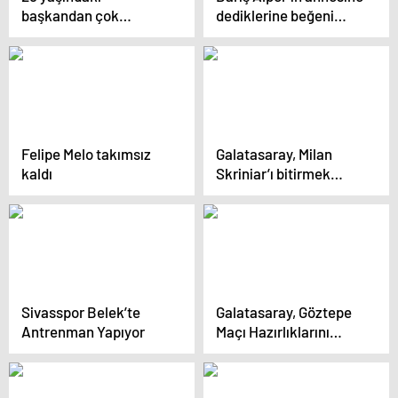
başkandan çok
dediklerine beğeni
konuşulacak Fatih
yağıyor
Terim paylaşımı
Felipe Melo takımsız
Galatasaray, Milan
kaldı
Skriniar’ı bitirmek
üzere
Sivasspor Belek’te
Galatasaray, Göztepe
Antrenman Yapıyor
Maçı Hazırlıklarını
sürdürüyor