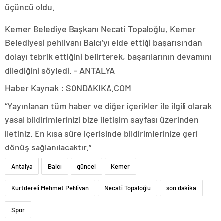
üçüncü oldu.
Kemer Belediye Başkanı Necati Topaloğlu, Kemer
Belediyesi pehlivanı Balcı’yı elde ettiği başarısından
dolayı tebrik ettiğini belirterek, başarılarının devamını
dilediğini söyledi. – ANTALYA
Haber Kaynak : SONDAKIKA.COM
“Yayınlanan tüm haber ve diğer içerikler ile ilgili olarak
yasal bildirimlerinizi bize iletişim sayfası üzerinden
iletiniz. En kısa süre içerisinde bildirimlerinize geri
dönüş sağlanılacaktır.”
Antalya
Balcı
güncel
Kemer
Kurtdereli Mehmet Pehlivan
Necati Topaloğlu
son dakika
Spor