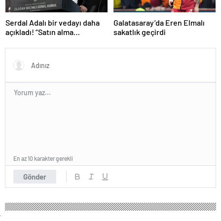
Serdal Adalı bir vedayı daha
Galatasaray’da Eren Elmalı
açıkladı! “Satın alma
sakatlık geçirdi
opsiyonunu kullanacaklar”
En az 10 karakter gerekli
Gönder