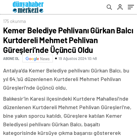
Üçüncü Oldu
175 okunma
Kemer Belediye Pehlivanı Gürkan Balcı
Kurtdereli Mehmet Pehlivan
Güreşleri’nde Üçüncü Oldu
19 Ağustos 2024 10:48
ABONE OL
News
Antalya’da Kemer Belediye pehlivanı Gürkan Balcı, bu
yıl 64.’sü düzenlenen Kurtdereli Mehmet Pehlivan
Güreşleri’nde üçüncü oldu.
Balıkesir’in Karesi ilçesindeki Kurtdere Mahallesi’nde
düzenlenen Kurtdereli Mehmet Pehlivan Güreşleri’ne,
bine yakın sporcu katıldı. Güreşlere katılan Kemer
Belediyesi pehlivanı Gürkan Balcı, başaltı
kategorisinde kürsüye çıkma başarısı göstererek