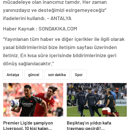
mücadeleye olan inancımız tamdır. Her zaman
yanınızdayız ve desteğimizi esirgemeyeceğiz”
ifadelerini kullandı. – ANTALYA
Haber Kaynak : SONDAKIKA.COM
“Yayınlanan tüm haber ve diğer içerikler ile ilgili olarak
yasal bildirimlerinizi bize iletişim sayfası üzerinden
iletiniz. En kısa süre içerisinde bildirimlerinize geri
dönüş sağlanılacaktır.”
Antalya
güncel
son dakika
Spor
Premier Lig’de şampiyon
Beşiktaş’ın yıldızı kafa
Liverpool, 10 kişi kalan
travması geçirdi!