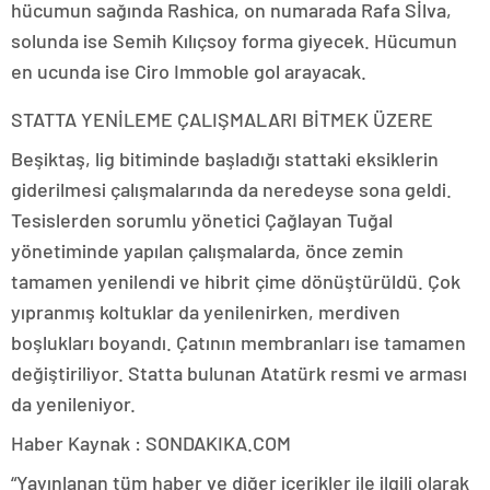
hücumun sağında Rashica, on numarada Rafa Sİlva,
solunda ise Semih Kılıçsoy forma giyecek. Hücumun
en ucunda ise Ciro Immoble gol arayacak.
STATTA YENİLEME ÇALIŞMALARI BİTMEK ÜZERE
Beşiktaş, lig bitiminde başladığı stattaki eksiklerin
giderilmesi çalışmalarında da neredeyse sona geldi.
Tesislerden sorumlu yönetici Çağlayan Tuğal
yönetiminde yapılan çalışmalarda, önce zemin
tamamen yenilendi ve hibrit çime dönüştürüldü. Çok
yıpranmış koltuklar da yenilenirken, merdiven
boşlukları boyandı. Çatının membranları ise tamamen
değiştiriliyor. Statta bulunan Atatürk resmi ve arması
da yenileniyor.
Haber Kaynak : SONDAKIKA.COM
“Yayınlanan tüm haber ve diğer içerikler ile ilgili olarak