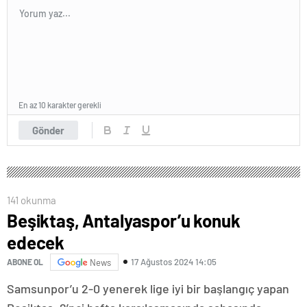
En az 10 karakter gerekli
Gönder
141 okunma
Beşiktaş, Antalyaspor’u konuk
edecek
17 Ağustos 2024 14:05
ABONE OL
News
Samsunpor’u 2-0 yenerek lige iyi bir başlangıç yapan