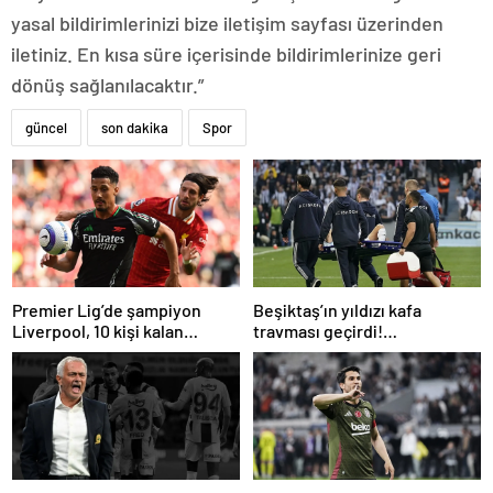
yasal bildirimlerinizi bize iletişim sayfası üzerinden
iletiniz. En kısa süre içerisinde bildirimlerinize geri
dönüş sağlanılacaktır.”
güncel
son dakika
Spor
Premier Lig’de şampiyon
Beşiktaş’ın yıldızı kafa
Liverpool, 10 kişi kalan
travması geçirdi!
Arsenal’e takıldı
Beşiktaş’tan açıklama geldi…