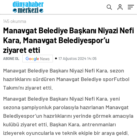
145 okunma
Manavgat Belediye Başkanı Niyazi Nefi
Kara, Manavgat Belediyespor’u
ziyaret etti
17 Ağustos 2024 14:05
ABONE OL
News
Manavgat Belediye Başkanı Niyazi Nefi Kara, sezon
hazırlıklarını sürdüren Manavgat Belediye sporFutbol
Takımı’nı ziyaret etti.
Manavgat Belediye Başkanı Niyazi Nefi Kara, yeni
sezona şampiyonluk parolasıyla hazırlanan Manavgat
Belediyespor’un hazırlıklarını yerinde görmek amacıyla
kulübü ziyaret etti. Başkan Kara, antrenmanları
izleyerek oyuncularla ve teknik ekiple bir araya geldi.