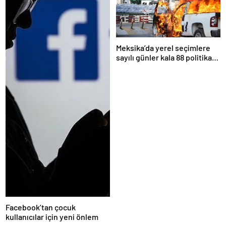
Meksika’da yerel seçimlere
sayılı günler kala 88 politikacı
suikasta kurban gitti
Facebook’tan çocuk
kullanıcılar için yeni önlem