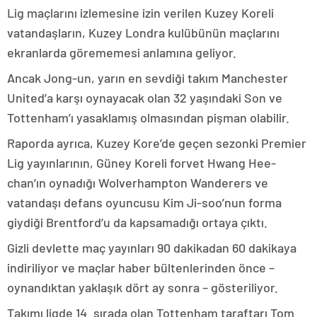
Lig maçlarını izlemesine izin verilen Kuzey Koreli
vatandaşların, Kuzey Londra kulübünün maçlarını
ekranlarda görememesi anlamına geliyor.
Ancak Jong-un, yarın en sevdiği takım Manchester
United’a karşı oynayacak olan 32 yaşındaki Son ve
Tottenham’ı yasaklamış olmasından pişman olabilir.
Raporda ayrıca, Kuzey Kore’de geçen sezonki Premier
Lig yayınlarının, Güney Koreli forvet Hwang Hee-
chan’ın oynadığı Wolverhampton Wanderers ve
vatandaşı defans oyuncusu Kim Ji-soo’nun forma
giydiği Brentford’u da kapsamadığı ortaya çıktı.
Gizli devlette maç yayınları 90 dakikadan 60 dakikaya
indiriliyor ve maçlar haber bültenlerinden önce –
oynandıktan yaklaşık dört ay sonra – gösteriliyor.
Takımı ligde 14. sırada olan Tottenham taraftarı Tom