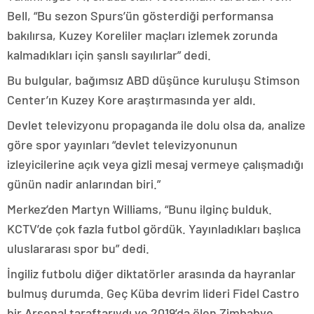
Bell, “Bu sezon Spurs’ün gösterdiği performansa
bakılırsa, Kuzey Koreliler maçları izlemek zorunda
kalmadıkları için şanslı sayılırlar” dedi.
Bu bulgular, bağımsız ABD düşünce kuruluşu Stimson
Center’ın Kuzey Kore araştırmasında yer aldı.
Devlet televizyonu propaganda ile dolu olsa da, analize
göre spor yayınları “devlet televizyonunun
izleyicilerine açık veya gizli mesaj vermeye çalışmadığı
günün nadir anlarından biri.”
Merkez’den Martyn Williams, “Bunu ilginç bulduk.
KCTV’de çok fazla futbol gördük. Yayınladıkları başlıca
uluslararası spor bu” dedi.
İngiliz futbolu diğer diktatörler arasında da hayranlar
bulmuş durumda. Geç Küba devrim lideri Fidel Castro
bir Arsenal taraftarıydı ve 2019’da ölen Zimbabve