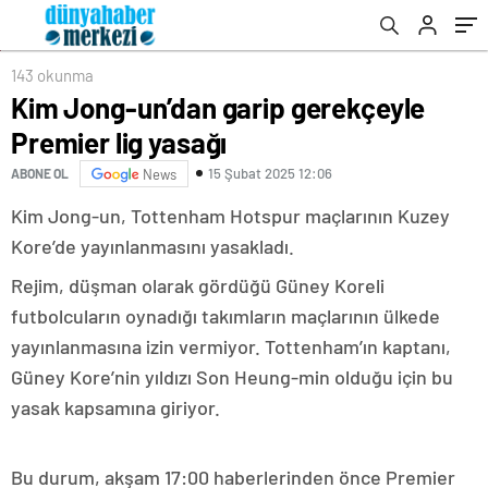
143 okunma
Kim Jong-un’dan garip gerekçeyle
Premier lig yasağı
15 Şubat 2025 12:06
ABONE OL
News
Kim Jong-un, Tottenham Hotspur maçlarının Kuzey
Kore’de yayınlanmasını yasakladı.
Rejim, düşman olarak gördüğü Güney Koreli
futbolcuların oynadığı takımların maçlarının ülkede
yayınlanmasına izin vermiyor. Tottenham’ın kaptanı,
Güney Kore’nin yıldızı Son Heung-min olduğu için bu
yasak kapsamına giriyor.
Bu durum, akşam 17:00 haberlerinden önce Premier