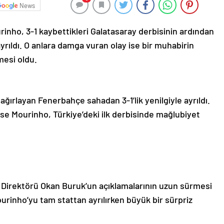
News
nho, 3-1 kaybettikleri Galatasaray derbisinin ardından
yrıldı. O anlara damga vuran olay ise bir muhabirin
mesi oldu.
 ağırlayan Fenerbahçe sahadan 3-1’lik yenilgiyle ayrıldı.
ose Mourinho, Türkiye’deki ilk derbisinde mağlubiyet
nik Direktörü Okan Buruk’un açıklamalarının uzun sürmesi
ourinho’yu tam stattan ayrılırken büyük bir sürpriz