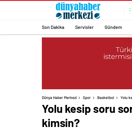
Son Dakika
Servisler
Gündem
Dünya Haber Merkezi
Spor
Basketbol
Yolu k
Yolu kesip soru so
kimsin?