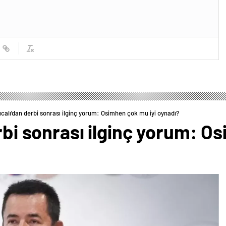
ıcalı’dan derbi sonrası ilginç yorum: Osimhen çok mu iyi oynadı?
erbi sonrası ilginç yorum: O