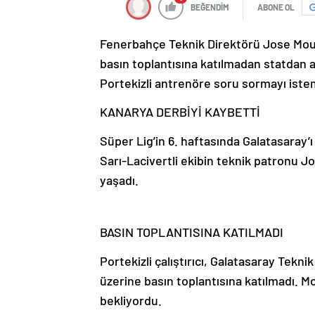
BEĞENDİM
ABONE OL
Fenerbahçe Teknik Direktörü Jose Mouri
basın toplantısına katılmadan statdan a
Portekizli antrenöre soru sormayı iste
KANARYA DERBİYİ KAYBETTİ
Süper Lig’in 6. haftasında Galatasaray’ı
Sarı-Lacivertli ekibin teknik patronu J
yaşadı.
BASIN TOPLANTISINA KATILMADI
Portekizli çalıştırıcı, Galatasaray Tek
üzerine basın toplantısına katılmadı. M
bekliyordu.