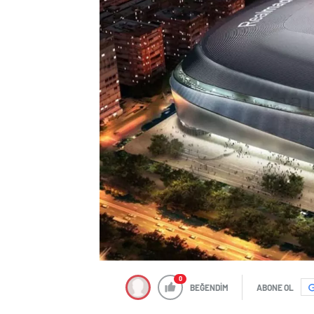
0
BEĞENDİM
ABONE OL