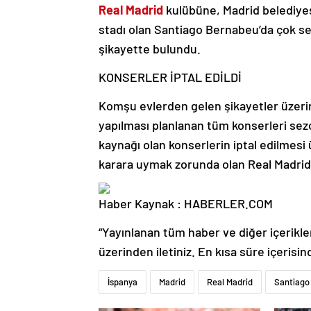
Real Madrid
kulübüne, Madrid belediyesi
stadı olan Santiago Bernabeu’da çok ses
şikayette bulundu.
KONSERLER İPTAL EDİLDİ
Komşu evlerden gelen şikayetler üzerin
yapılması planlanan tüm konserleri sez
kaynağı olan konserlerin iptal edilmesi
karara uymak zorunda olan Real Madrid
Haber Kaynak : HABERLER.COM
“Yayınlanan tüm haber ve diğer içerikler i
üzerinden iletiniz. En kısa süre içerisin
İspanya
Madrid
Real Madrid
Santiago