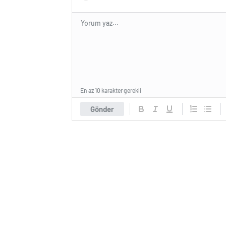
En az 10 karakter gerekli
Gönder