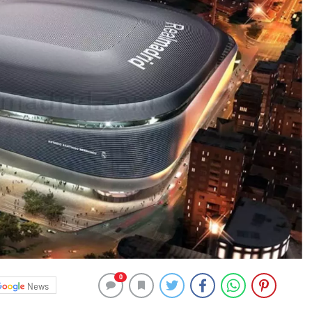
0
News