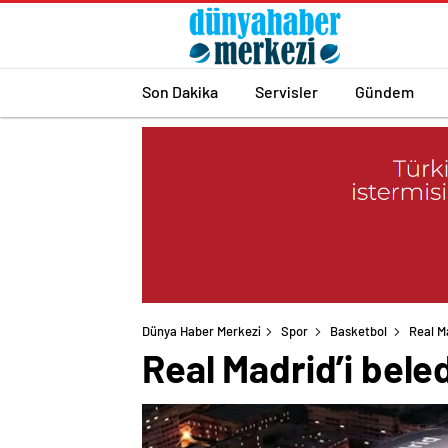
Son Dakika
Servisler
Gündem
Dünya Haber Merkezi
Spor
Basketbol
Real Ma
Real Madrid’i beled