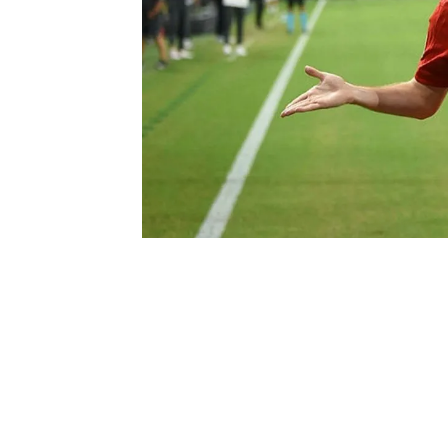
0
BEĞENDİM
ABONE OL