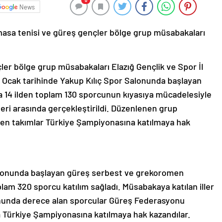
0
News
asa tenisi ve güreş gençler bölge grup müsabakaları
ler bölge grup müsabakaları Elazığ Gençlik ve Spor İl
3 Ocak tarihinde Yakup Kılıç Spor Salonunda başlayan
 14 ilden toplam 130 sporcunun kıyasıya mücadelesiyle
eri arasında gerçekleştirildi. Düzenlenen grup
n takımlar Türkiye Şampiyonasına katılmaya hak
alonunda başlayan güreş serbest ve grekoromen
lam 320 sporcu katılım sağladı. Müsabakaya katılan iller
nunda derece alan sporcular Güreş Federasyonu
da Türkiye Şampiyonasına katılmaya hak kazandılar.