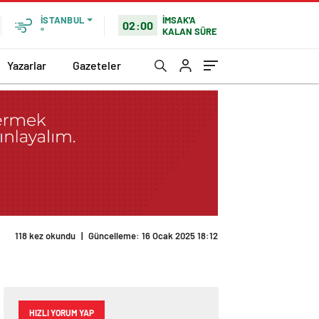
İMSAK'A
İSTANBUL
02:00
KALAN SÜRE
°
Yazarlar
Gazeteler
118 kez okundu
|
Güncelleme: 16 Ocak 2025 18:12
HIZLI YORUM YAP