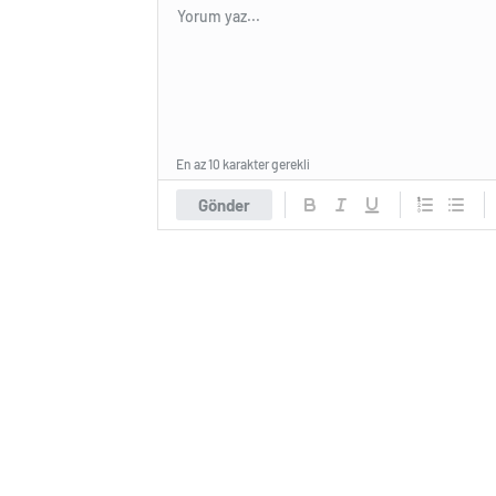
En az 10 karakter gerekli
Gönder