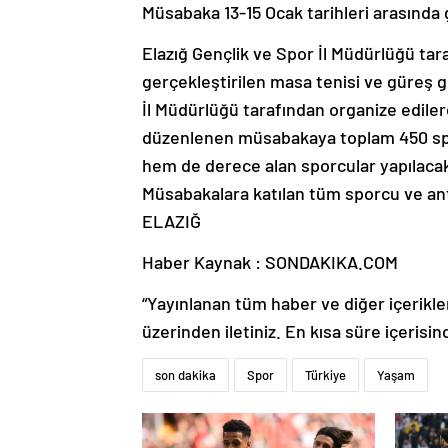
Müsabaka 13-15 Ocak tarihleri arasında g
Elazığ Gençlik ve Spor İl Müdürlüğü tar
gerçekleştirilen masa tenisi ve güreş 
İl Müdürlüğü tarafından organize ediler
düzenlenen müsabakaya toplam 450 spo
hem de derece alan sporcular yapılacak
Müsabakalara katılan tüm sporcu ve antre
ELAZIĞ
Haber Kaynak : SONDAKIKA.COM
“Yayınlanan tüm haber ve diğer içerikler i
üzerinden iletiniz. En kısa süre içerisin
son dakika
Spor
Türkiye
Yaşam