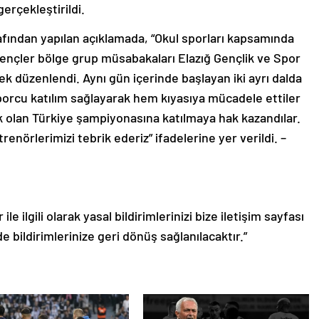
erçekleştirildi.
afından yapılan açıklamada, “Okul sporları kapsamında
gençler bölge grup müsabakaları Elazığ Gençlik ve Spor
ek düzenlendi. Aynı gün içerinde başlayan iki ayrı dalda
rcu katılım sağlayarak hem kıyasıya mücadele ettiler
 olan Türkiye şampiyonasına katılmaya hak kazandılar.
nörlerimizi tebrik ederiz” ifadelerine yer verildi. –
le ilgili olarak yasal bildirimlerinizi bize iletişim sayfası
de bildirimlerinize geri dönüş sağlanılacaktır.”