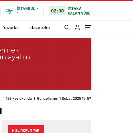
İMSAK'A
İSTANBUL
02:00
KALAN SÜRE
°
Yazarlar
Gazeteler
129 kez okundu
|
Güncelleme: 1 Şubat 2025 15:57
ı
HIZLI YORUM YAP