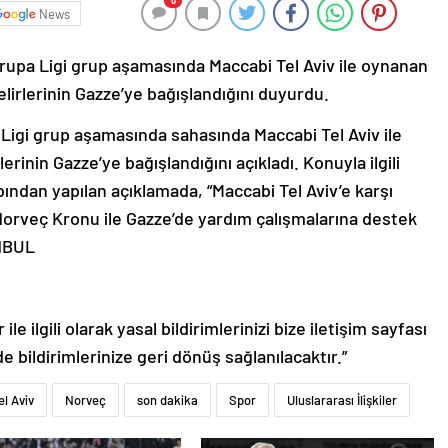
0
News
rupa Ligi grup aşamasında Maccabi Tel Aviv ile oynanan
elirlerinin Gazze’ye bağışlandığını duyurdu.
igi grup aşamasında sahasında Maccabi Tel Aviv ile
erinin Gazze’ye bağışlandığını açıkladı. Konuyla ilgili
ndan yapılan açıklamada, “Maccabi Tel Aviv’e karşı
Norveç Kronu ile Gazze’de yardım çalışmalarına destek
ANBUL
le ilgili olarak yasal bildirimlerinizi bize iletişim sayfası
de bildirimlerinize geri dönüş sağlanılacaktır.”
l Aviv
Norveç
son dakika
Spor
Uluslararası İlişkiler