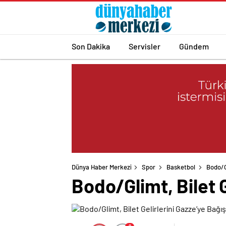
Son Dakika
Servisler
Gündem
Dünya Haber Merkezi
Spor
Basketbol
Bodo/Gl
Bodo/Glimt, Bilet G