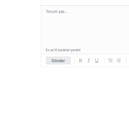
En az 10 karakter gerekli
Gönder