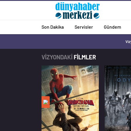
Son Dakika
Servisler
Gündem
Viz
VİZYONDAKİ
FİLMLER