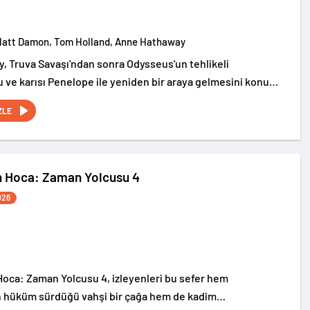
Matt Damon, Tom Holland, Anne Hathaway
, Truva Savaşı'ndan sonra Odysseus'un tehlikeli
 ve karısı Penelope ile yeniden bir araya gelmesini konu
ZLE
n Hoca: Zaman Yolcusu 4
026
oca: Zaman Yolcusu 4, izleyenleri bu sefer hem
n hüküm sürdüğü vahşi bir çağa hem de kadim