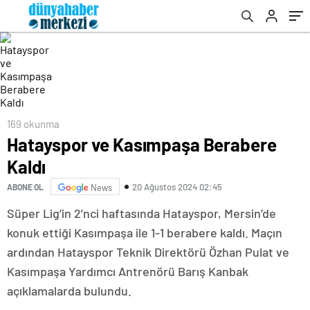
169 okunma
Hatayspor ve Kasımpaşa Berabere
Kaldı
20 Ağustos 2024 02:45
ABONE OL
News
Süper Lig’in 2’nci haftasında Hatayspor, Mersin’de
konuk ettiği Kasımpaşa ile 1-1 berabere kaldı. Maçın
ardından Hatayspor Teknik Direktörü Özhan Pulat ve
Kasımpaşa Yardımcı Antrenörü Barış Kanbak
açıklamalarda bulundu.