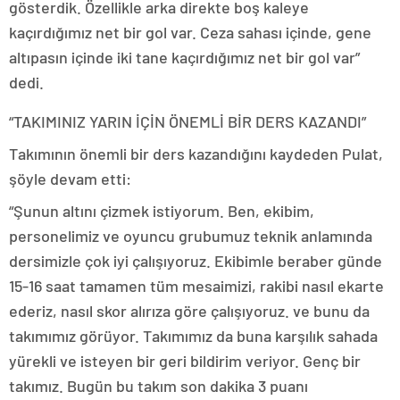
gösterdik. Özellikle arka direkte boş kaleye
kaçırdığımız net bir gol var. Ceza sahası içinde, gene
altıpasın içinde iki tane kaçırdığımız net bir gol var”
dedi.
“TAKIMINIZ YARIN İÇİN ÖNEMLİ BİR DERS KAZANDI”
Takımının önemli bir ders kazandığını kaydeden Pulat,
şöyle devam etti:
“Şunun altını çizmek istiyorum. Ben, ekibim,
personelimiz ve oyuncu grubumuz teknik anlamında
dersimizle çok iyi çalışıyoruz. Ekibimle beraber günde
15-16 saat tamamen tüm mesaimizi, rakibi nasıl ekarte
ederiz, nasıl skor alırıza göre çalışıyoruz. ve bunu da
takımımız görüyor. Takımımız da buna karşılık sahada
yürekli ve isteyen bir geri bildirim veriyor. Genç bir
takımız. Bugün bu takım son dakika 3 puanı