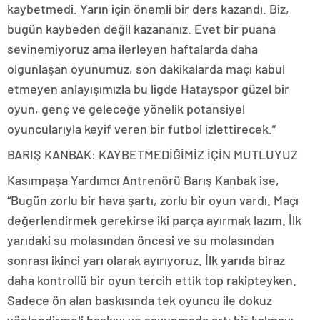
kaybetmedi. Yarın için önemli bir ders kazandı. Biz,
bugün kaybeden değil kazananız. Evet bir puana
sevinemiyoruz ama ilerleyen haftalarda daha
olgunlaşan oyunumuz, son dakikalarda maçı kabul
etmeyen anlayışımızla bu ligde Hatayspor güzel bir
oyun, genç ve geleceğe yönelik potansiyel
oyuncularıyla keyif veren bir futbol izlettirecek.”
BARIŞ KANBAK: KAYBETMEDİĞİMİZ İÇİN MUTLUYUZ
Kasımpaşa Yardımcı Antrenörü Barış Kanbak ise,
“Bugün zorlu bir hava şartı, zorlu bir oyun vardı. Maçı
değerlendirmek gerekirse iki parça ayırmak lazım. İlk
yarıdaki su molasından öncesi ve su molasından
sonrası ikinci yarı olarak ayırıyoruz. İlk yarıda biraz
daha kontrollü bir oyun tercih ettik top rakipteyken.
Sadece ön alan baskısında tek oyuncu ile dokuz