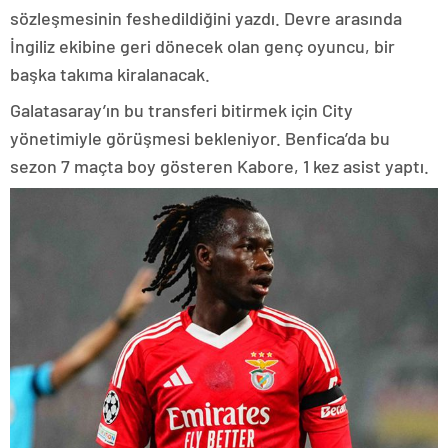
sözleşmesinin feshedildiğini yazdı. Devre arasında
İngiliz ekibine geri dönecek olan genç oyuncu, bir
başka takıma kiralanacak.
Galatasaray’ın bu transferi bitirmek için City
yönetimiyle görüşmesi bekleniyor. Benfica’da bu
sezon 7 maçta boy gösteren Kabore, 1 kez asist yaptı.