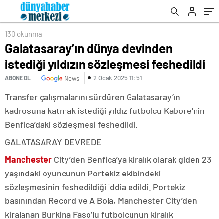
130 okunma
Galatasaray’ın dünya devinden
istediği yıldızın sözleşmesi feshedildi
2 Ocak 2025 11:51
ABONE OL
News
Transfer çalışmalarını sürdüren Galatasaray’ın
kadrosuna katmak istediği yıldız futbolcu Kabore’nin
Benfica’daki sözleşmesi feshedildi.
GALATASARAY DEVREDE
Manchester
City’den Benfica’ya kiralık olarak giden 23
yaşındaki oyuncunun Portekiz ekibindeki
sözleşmesinin feshedildiği iddia edildi. Portekiz
basınından Record ve A Bola, Manchester City’den
kiralanan Burkina Faso’lu futbolcunun kiralık