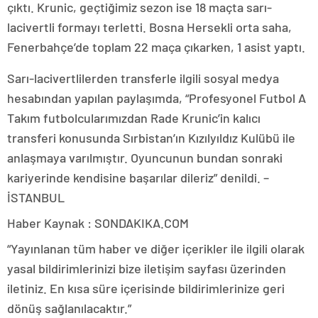
çıktı. Krunic, geçtiğimiz sezon ise 18 maçta sarı-
lacivertli formayı terletti. Bosna Hersekli orta saha,
Fenerbahçe’de toplam 22 maça çıkarken, 1 asist yaptı.
Sarı-lacivertlilerden transferle ilgili sosyal medya
hesabından yapılan paylaşımda, “Profesyonel Futbol A
Takım futbolcularımızdan Rade Krunic’in kalıcı
transferi konusunda Sırbistan’ın Kızılyıldız Kulübü ile
anlaşmaya varılmıştır. Oyuncunun bundan sonraki
kariyerinde kendisine başarılar dileriz” denildi. –
İSTANBUL
Haber Kaynak : SONDAKIKA.COM
“Yayınlanan tüm haber ve diğer içerikler ile ilgili olarak
yasal bildirimlerinizi bize iletişim sayfası üzerinden
iletiniz. En kısa süre içerisinde bildirimlerinize geri
dönüş sağlanılacaktır.”