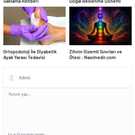
Saklama Rehberi
Doğal Beslenme Dönemi
Ortopodoloji İle Diyabetik
Zihnin Gizemli Sınırları ve
Ayak Yarası Tedavisi
Ötesi : Nasılnedir.com
En az 10 karakter gerekli