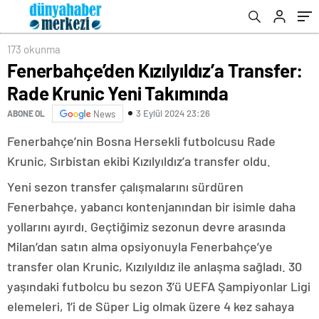
173 okunma
Fenerbahçe’den Kızılyıldız’a Transfer:
Rade Krunic Yeni Takımında
3 Eylül 2024 23:26
ABONE OL
News
Fenerbahçe’nin Bosna Hersekli futbolcusu Rade
Krunic, Sırbistan ekibi Kızılyıldız’a transfer oldu.
Yeni sezon transfer çalışmalarını sürdüren
Fenerbahçe, yabancı kontenjanından bir isimle daha
yollarını ayırdı. Geçtiğimiz sezonun devre arasında
Milan’dan satın alma opsiyonuyla Fenerbahçe’ye
transfer olan Krunic, Kızılyıldız ile anlaşma sağladı. 30
yaşındaki futbolcu bu sezon 3’ü UEFA Şampiyonlar Ligi
elemeleri, 1’i de Süper Lig olmak üzere 4 kez sahaya