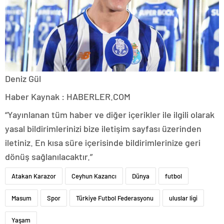
Deniz Gül
Haber Kaynak : HABERLER.COM
“Yayınlanan tüm haber ve diğer içerikler ile ilgili olarak
yasal bildirimlerinizi bize iletişim sayfası üzerinden
iletiniz. En kısa süre içerisinde bildirimlerinize geri
dönüş sağlanılacaktır.”
Atakan Karazor
Ceyhun Kazancı
Dünya
futbol
Masum
Spor
Türkiye Futbol Federasyonu
uluslar ligi
Yaşam