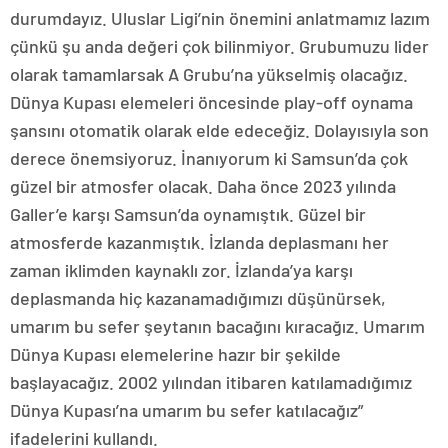
durumdayız. Uluslar Ligi’nin önemini anlatmamız lazım
çünkü şu anda değeri çok bilinmiyor. Grubumuzu lider
olarak tamamlarsak A Grubu’na yükselmiş olacağız.
Dünya Kupası elemeleri öncesinde play-off oynama
şansını otomatik olarak elde edeceğiz. Dolayısıyla son
derece önemsiyoruz. İnanıyorum ki Samsun’da çok
güzel bir atmosfer olacak. Daha önce 2023 yılında
Galler’e karşı Samsun’da oynamıştık. Güzel bir
atmosferde kazanmıştık. İzlanda deplasmanı her
zaman iklimden kaynaklı zor. İzlanda’ya karşı
deplasmanda hiç kazanamadığımızı düşünürsek,
umarım bu sefer şeytanın bacağını kıracağız. Umarım
Dünya Kupası elemelerine hazır bir şekilde
başlayacağız. 2002 yılından itibaren katılamadığımız
Dünya Kupası’na umarım bu sefer katılacağız”
ifadelerini kullandı.