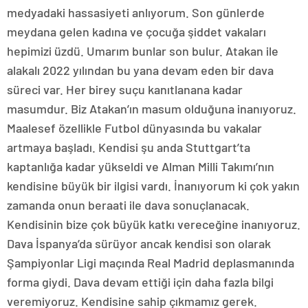
medyadaki hassasiyeti anlıyorum. Son günlerde
meydana gelen kadına ve çocuğa şiddet vakaları
hepimizi üzdü. Umarım bunlar son bulur. Atakan ile
alakalı 2022 yılından bu yana devam eden bir dava
süreci var. Her birey suçu kanıtlanana kadar
masumdur. Biz Atakan’ın masum olduğuna inanıyoruz.
Maalesef özellikle Futbol dünyasında bu vakalar
artmaya başladı. Kendisi şu anda Stuttgart’ta
kaptanlığa kadar yükseldi ve Alman Milli Takımı’nın
kendisine büyük bir ilgisi vardı. İnanıyorum ki çok yakın
zamanda onun beraati ile dava sonuçlanacak.
Kendisinin bize çok büyük katkı vereceğine inanıyoruz.
Dava İspanya’da sürüyor ancak kendisi son olarak
Şampiyonlar Ligi maçında Real Madrid deplasmanında
forma giydi. Dava devam ettiği için daha fazla bilgi
veremiyoruz. Kendisine sahip çıkmamız gerek.