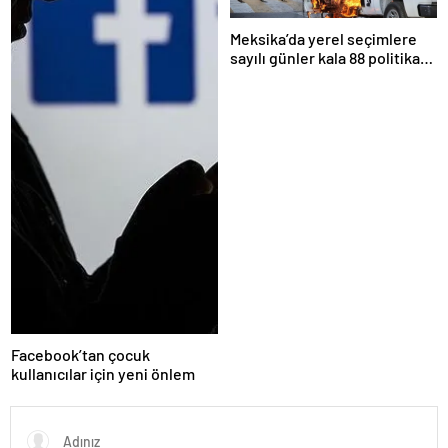
Meksika’da yerel seçimlere
sayılı günler kala 88 politikacı
suikasta kurban gitti
Facebook’tan çocuk
kullanıcılar için yeni önlem