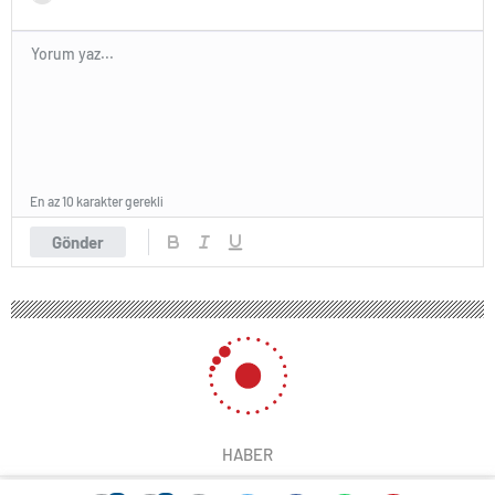
En az 10 karakter gerekli
Gönder
HABER