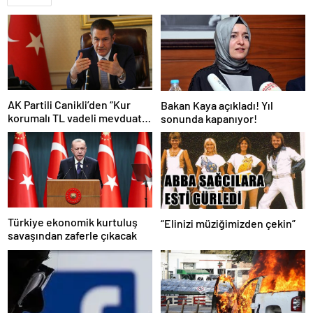
AK Partili Canikli’den “Kur
Bakan Kaya açıkladı! Yıl
korumalı TL vadeli mevduat
sonunda kapanıyor!
sistemi” açıklaması!
Türkiye ekonomik kurtuluş
“Elinizi müziğimizden çekin”
savaşından zaferle çıkacak