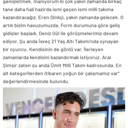
genişletmek. İnanıyorum ki çok yakın zamanda birkaç
tane daha hali hazırda ismi geçen ismi milli takıma
kazandıracağız. Eren Dinkçi, yakın zamanda gelecek. O
artık bizim havuzumuzda. Form durumuna göre geliş
gidişler başladı. Deniz Gül ile görüşmelerimiz devam
ediyor. Şu anda İsveç 21 Yaş Altı Takımı’nda oynayan
bir oyuncu. Kendisinin de gönlü var. İlerleyen
zamanlarda kendisini kazandırmak istiyoruz. Aral
Şimşir zaten şu anda Ümit Milli Takım kadrosunda. En
alt kategorilerden itibaren yoğun bir çalışmamız var”
değerlendirmesinde bulundu.