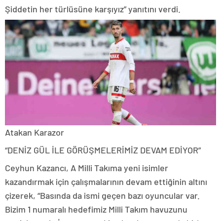
Şiddetin her türlüsüne karşıyız” yanıtını verdi.
Atakan Karazor
“DENİZ GÜL İLE GÖRÜŞMELERİMİZ DEVAM EDİYOR”
Ceyhun Kazancı, A Milli Takıma yeni isimler
kazandırmak için çalışmalarının devam ettiğinin altını
çizerek, “Basında da ismi geçen bazı oyuncular var.
Bizim 1 numaralı hedefimiz Milli Takım havuzunu