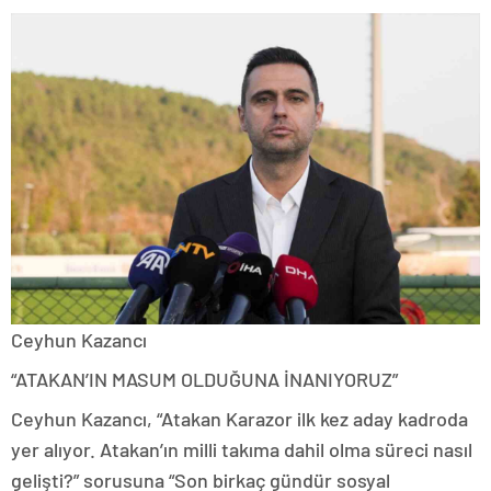
Ceyhun Kazancı
“ATAKAN’IN MASUM OLDUĞUNA İNANIYORUZ”
Ceyhun Kazancı, “Atakan Karazor ilk kez aday kadroda
yer alıyor. Atakan’ın milli takıma dahil olma süreci nasıl
gelişti?” sorusuna “Son birkaç gündür sosyal