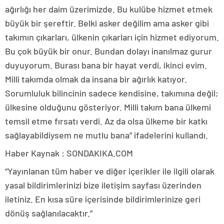
ağırlığı her daim üzerimizde. Bu kulübe hizmet etmek
büyük bir şereftir. Belki asker değilim ama asker gibi
takımın çıkarları, ülkenin çıkarları için hizmet ediyorum.
Bu çok büyük bir onur. Bundan dolayı inanılmaz gurur
duyuyorum. Burası bana bir hayat verdi, ikinci evim.
Milli takımda olmak da insana bir ağırlık katıyor.
Sorumluluk bilincinin sadece kendisine, takımına değil;
ülkesine olduğunu gösteriyor. Milli takım bana ülkemi
temsil etme fırsatı verdi. Az da olsa ülkeme bir katkı
sağlayabildiysem ne mutlu bana” ifadelerini kullandı.
Haber Kaynak : SONDAKIKA.COM
“Yayınlanan tüm haber ve diğer içerikler ile ilgili olarak
yasal bildirimlerinizi bize iletişim sayfası üzerinden
iletiniz. En kısa süre içerisinde bildirimlerinize geri
dönüş sağlanılacaktır.”