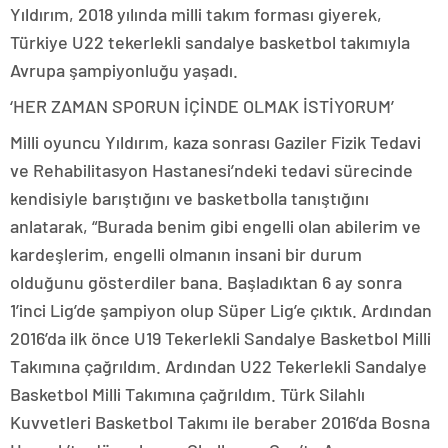
Yıldırım, 2018 yılında milli takım forması giyerek,
Türkiye U22 tekerlekli sandalye basketbol takımıyla
Avrupa şampiyonluğu yaşadı.
‘HER ZAMAN SPORUN İÇİNDE OLMAK İSTİYORUM’
Milli oyuncu Yıldırım, kaza sonrası Gaziler Fizik Tedavi
ve Rehabilitasyon Hastanesi’ndeki tedavi sürecinde
kendisiyle barıştığını ve basketbolla tanıştığını
anlatarak, “Burada benim gibi engelli olan abilerim ve
kardeşlerim, engelli olmanın insani bir durum
olduğunu gösterdiler bana. Başladıktan 6 ay sonra
1’inci Lig’de şampiyon olup Süper Lig’e çıktık. Ardından
2016’da ilk önce U19 Tekerlekli Sandalye Basketbol Milli
Takımına çağrıldım. Ardından U22 Tekerlekli Sandalye
Basketbol Milli Takımına çağrıldım. Türk Silahlı
Kuvvetleri Basketbol Takımı ile beraber 2016’da Bosna