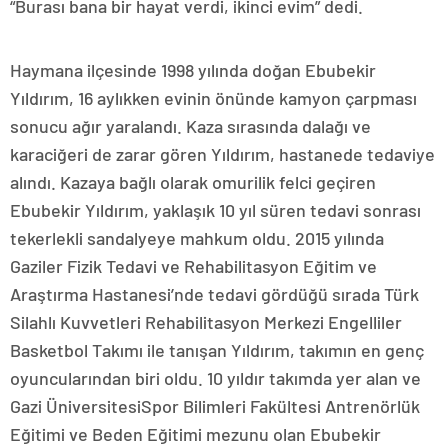
“Burası bana bir hayat verdi, ikinci evim” dedi.
Haymana ilçesinde 1998 yılında doğan Ebubekir
Yıldırım, 16 aylıkken evinin önünde kamyon çarpması
sonucu ağır yaralandı. Kaza sırasında dalağı ve
karaciğeri de zarar gören Yıldırım, hastanede tedaviye
alındı. Kazaya bağlı olarak omurilik felci geçiren
Ebubekir Yıldırım, yaklaşık 10 yıl süren tedavi sonrası
tekerlekli sandalyeye mahkum oldu. 2015 yılında
Gaziler Fizik Tedavi ve Rehabilitasyon Eğitim ve
Araştırma Hastanesi’nde tedavi gördüğü sırada Türk
Silahlı Kuvvetleri Rehabilitasyon Merkezi Engelliler
Basketbol Takımı ile tanışan Yıldırım, takımın en genç
oyuncularından biri oldu. 10 yıldır takımda yer alan ve
Gazi ÜniversitesiSpor Bilimleri Fakültesi Antrenörlük
Eğitimi ve Beden Eğitimi mezunu olan Ebubekir