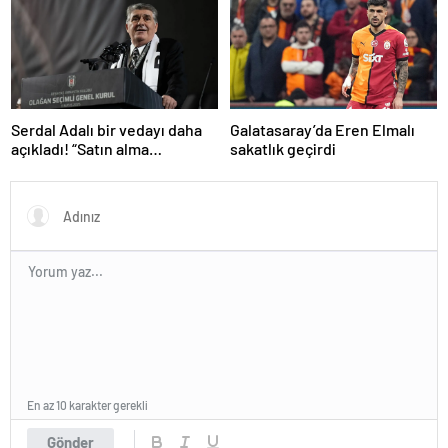
Serdal Adalı bir vedayı daha
Galatasaray’da Eren Elmalı
açıkladı! “Satın alma
sakatlık geçirdi
opsiyonunu kullanacaklar”
En az 10 karakter gerekli
Gönder