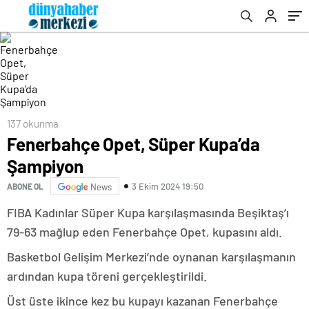
137 okunma
Fenerbahçe Opet, Süper Kupa’da
Şampiyon
3 Ekim 2024 19:50
ABONE OL
News
FIBA Kadınlar Süper Kupa karşılaşmasında Beşiktaş’ı
79-63 mağlup eden Fenerbahçe Opet, kupasını aldı.
Basketbol Gelişim Merkezi’nde oynanan karşılaşmanın
ardından kupa töreni gerçekleştirildi.
Üst üste ikince kez bu kupayı kazanan Fenerbahçe