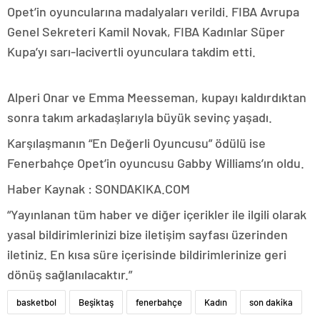
Opet’in oyuncularına madalyaları verildi. FIBA Avrupa
Genel Sekreteri Kamil Novak, FIBA Kadınlar Süper
Kupa’yı sarı-lacivertli oyunculara takdim etti.
Alperi Onar ve Emma Meesseman, kupayı kaldırdıktan
sonra takım arkadaşlarıyla büyük sevinç yaşadı.
Karşılaşmanın “En Değerli Oyuncusu” ödülü ise
Fenerbahçe Opet’in oyuncusu Gabby Williams’ın oldu.
Haber Kaynak : SONDAKIKA.COM
“Yayınlanan tüm haber ve diğer içerikler ile ilgili olarak
yasal bildirimlerinizi bize iletişim sayfası üzerinden
iletiniz. En kısa süre içerisinde bildirimlerinize geri
dönüş sağlanılacaktır.”
basketbol
Beşiktaş
fenerbahçe
Kadın
son dakika