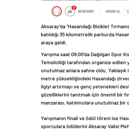
0
BEĞENDİM
ABONE OL
Aksaray’da “Hasandağı Bisiklet Tırmanış 
katıldığı 35 kilometrelik parkurda Hasa
araya geldi.
Yarışma saat 09.00’da Dağılgan Spor Ko
Temsilciliği tarafından organize edilen 
unutulmaz anlara sahne oldu. Yaklaşık i
metre yüksekliğindeki Hasandağı zirves
ilgiyi artırmayı ve genç yetenekleri d
güzelliklerini tanıtmak için önemli bir 
manzarası, katılımcılara unutulmaz bir 
Yarışmanın finali ve ödül töreni ise Ha
sporculara ödüllerini Aksaray Valisi M