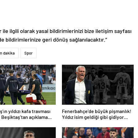
le ilgili olarak yasal bildirimlerinizi bize iletişim sayfası
de bildirimlerinize geri dönüş sağlanılacaktır.”
n dakika
Spor
’ın yıldızı kafa travması
Fenerbahçe’de büyük pişmanlık!
! Beşiktaş’tan açıklama
Yıldız isim geldiği gibi gidiyor…