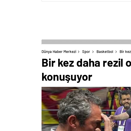
Dünya Haber Merkezi
Spor
Basketbol
Bir kez
Bir kez daha rezil 
konuşuyor