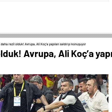
 daha rezil olduk! Avrupa, Ali Koç’a yapılan saldırıyı konuşuyor
olduk! Avrupa, Ali Koç’a yapı