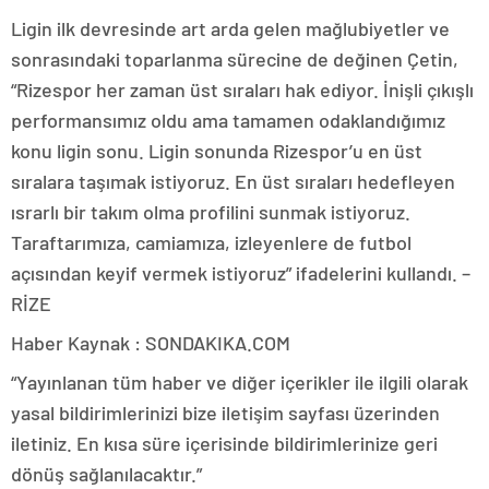
Ligin ilk devresinde art arda gelen mağlubiyetler ve
sonrasındaki toparlanma sürecine de değinen Çetin,
“Rizespor her zaman üst sıraları hak ediyor. İnişli çıkışlı
performansımız oldu ama tamamen odaklandığımız
konu ligin sonu. Ligin sonunda Rizespor’u en üst
sıralara taşımak istiyoruz. En üst sıraları hedefleyen
ısrarlı bir takım olma profilini sunmak istiyoruz.
Taraftarımıza, camiamıza, izleyenlere de futbol
açısından keyif vermek istiyoruz” ifadelerini kullandı. –
RİZE
Haber Kaynak : SONDAKIKA.COM
“Yayınlanan tüm haber ve diğer içerikler ile ilgili olarak
yasal bildirimlerinizi bize iletişim sayfası üzerinden
iletiniz. En kısa süre içerisinde bildirimlerinize geri
dönüş sağlanılacaktır.”