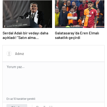
gibi gidiyor…
Serdal Adalı bir vedayı daha
Galatasaray’da Eren Elmalı
açıkladı! “Satın alma
sakatlık geçirdi
opsiyonunu kullanacaklar”
En az 10 karakter gerekli