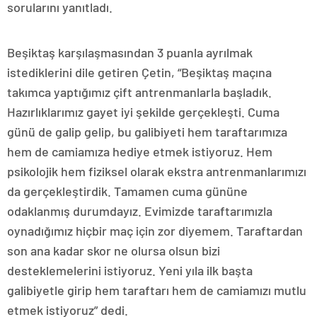
sorularını yanıtladı.
Beşiktaş karşılaşmasından 3 puanla ayrılmak
istediklerini dile getiren Çetin, “Beşiktaş maçına
takımca yaptığımız çift antrenmanlarla başladık.
Hazırlıklarımız gayet iyi şekilde gerçekleşti. Cuma
günü de galip gelip, bu galibiyeti hem taraftarımıza
hem de camiamıza hediye etmek istiyoruz. Hem
psikolojik hem fiziksel olarak ekstra antrenmanlarımızı
da gerçekleştirdik. Tamamen cuma gününe
odaklanmış durumdayız. Evimizde taraftarımızla
oynadığımız hiçbir maç için zor diyemem. Taraftardan
son ana kadar skor ne olursa olsun bizi
desteklemelerini istiyoruz. Yeni yıla ilk başta
galibiyetle girip hem taraftarı hem de camiamızı mutlu
etmek istiyoruz” dedi.