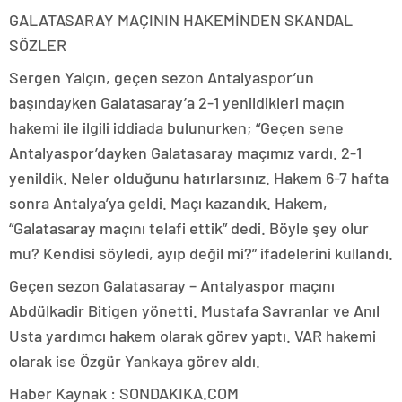
GALATASARAY MAÇININ HAKEMİNDEN SKANDAL
SÖZLER
Sergen Yalçın, geçen sezon Antalyaspor’un
başındayken Galatasaray’a 2-1 yenildikleri maçın
hakemi ile ilgili iddiada bulunurken; “Geçen sene
Antalyaspor’dayken Galatasaray maçımız vardı. 2-1
yenildik. Neler olduğunu hatırlarsınız. Hakem 6-7 hafta
sonra Antalya’ya geldi. Maçı kazandık. Hakem,
“Galatasaray maçını telafi ettik” dedi. Böyle şey olur
mu? Kendisi söyledi, ayıp değil mi?” ifadelerini kullandı.
Geçen sezon Galatasaray – Antalyaspor maçını
Abdülkadir Bitigen yönetti. Mustafa Savranlar ve Anıl
Usta yardımcı hakem olarak görev yaptı. VAR hakemi
olarak ise Özgür Yankaya görev aldı.
Haber Kaynak : SONDAKIKA.COM