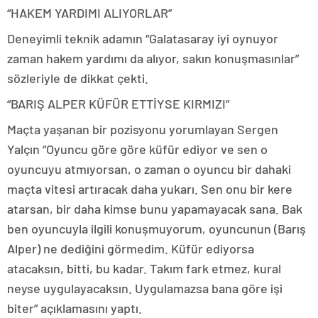
“HAKEM YARDIMI ALIYORLAR”
Deneyimli teknik adamın “Galatasaray iyi oynuyor
zaman hakem yardımı da alıyor, sakın konuşmasınlar”
sözleriyle de dikkat çekti.
“BARIŞ ALPER KÜFÜR ETTİYSE KIRMIZI”
Maçta yaşanan bir pozisyonu yorumlayan Sergen
Yalçın “Oyuncu göre göre küfür ediyor ve sen o
oyuncuyu atmıyorsan, o zaman o oyuncu bir dahaki
maçta vitesi artıracak daha yukarı. Sen onu bir kere
atarsan, bir daha kimse bunu yapamayacak sana. Bak
ben oyuncuyla ilgili konuşmuyorum, oyuncunun (Barış
Alper) ne dediğini görmedim. Küfür ediyorsa
atacaksın, bitti, bu kadar. Takım fark etmez, kural
neyse uygulayacaksın. Uygulamazsa bana göre işi
biter” açıklamasını yaptı.