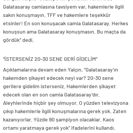
Galatasaray camiasına tavsiyem var, hakemlerle ilgili
sakın konuşmayın. TFF ve hakemlere teşekkür
etsinler! En son konuşacak camia Galatasaray. Herkes
konuşsun ama Galatasaray konuşmasın. Bu maçta da
gördük” dedi.
“İSTERSENİZ 20-30 SENE GERİ GİDELİM”
Açıklamalarına devam eden Yalçın, “Galatasaray’ın
hakemden şikayet edecek neyi var? 20-30 sene
gerilere gidelim isterseniz. Hakemlerden şikayet
edecek olan en son camia Galatasaray’dır.
Aleyhlerinde hiçbir şey olmuyor. O yüzden televizyona
çıkıp hakemlerle ilgili konuşmalarına gerek yok. Zaten
kazanıyorlar. Yüzde 90 şampiyon olacaklar. Kaos
ortamı yaratmaya gerek yok” ifadelerini kullandı.