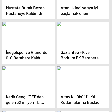
Mustafa Burak Bozan
Atan: İkinci yarıya iyi
Hastaneye Kaldırıldı
başlamak önemli
İnegölspor ve Altınordu
Gaziantep FK ve
0-0 Berabere Kaldı
Bodrum FK Berabere
Kaldı
Kadir Genç: “TFF’den
Altay Kulübü 111. Yıl
gelen 32 milyon TL,
Kutlamalarına Başladı
Aziz Yıldırım dosyasına