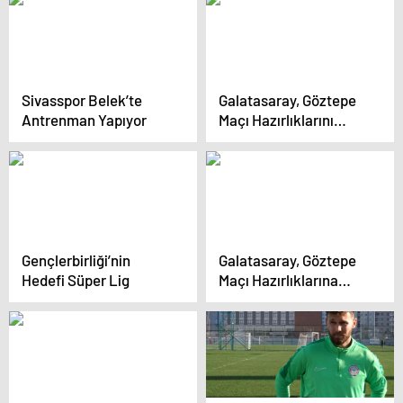
Sivasspor Belek’te
Galatasaray, Göztepe
Antrenman Yapıyor
Maçı Hazırlıklarını
sürdürüyor
Gençlerbirliği’nin
Galatasaray, Göztepe
Hedefi Süper Lig
Maçı Hazırlıklarına
Devam Ediyor