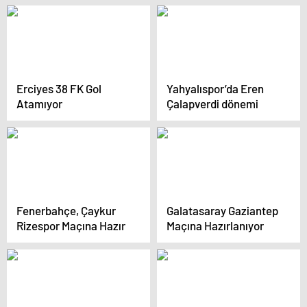
transfer hamlesi
Erciyes 38 FK Gol
Yahyalıspor’da Eren
Atamıyor
Çalapverdi dönemi
Fenerbahçe, Çaykur
Galatasaray Gaziantep
Rizespor Maçına Hazır
Maçına Hazırlanıyor