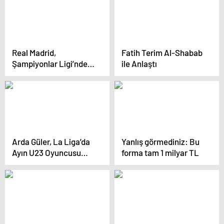
Ortaokulu Şampiyon
Real Madrid,
Fatih Terim Al-Shabab
Şampiyonlar Ligi’nden
ile Anlaştı
vazgeçti
Arda Güler, La Liga’da
Yanlış görmediniz: Bu
Ayın U23 Oyuncusu
forma tam 1 milyar TL
Seçildi