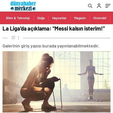
Bilim & Teknoloji
Doğa
Hayvanlar
Magazin
Otomobil
La Liga’da açıklama: “Messi kalsın isterim!”
1
Galerinin giriş yazısı burada yayınlanabilmektedir.