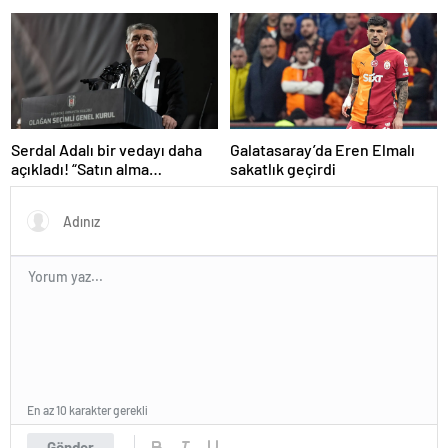
gibi gidiyor…
Serdal Adalı bir vedayı daha
Galatasaray’da Eren Elmalı
açıkladı! “Satın alma
sakatlık geçirdi
opsiyonunu kullanacaklar”
En az 10 karakter gerekli
Gönder