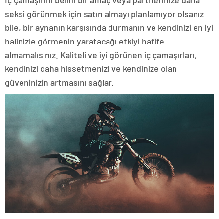
İç çamaşırını belirli bir amaç veya partnerinize daha
seksi görünmek için satın almayı planlamıyor olsanız
bile, bir aynanın karşısında durmanın ve kendinizi en iyi
halinizle görmenin yaratacağı etkiyi hafife
almamalısınız. Kaliteli ve iyi görünen iç çamaşırları,
kendinizi daha hissetmenizi ve kendinize olan
güveninizin artmasını sağlar.