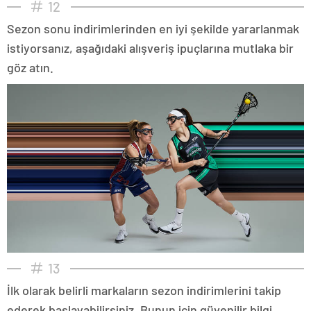
12
Sezon sonu indirimlerinden en iyi şekilde yararlanmak
istiyorsanız, aşağıdaki alışveriş ipuçlarına mutlaka bir
göz atın.
13
İlk olarak belirli markaların sezon indirimlerini takip
ederek başlayabilirsiniz. Bunun için güvenilir bilgi