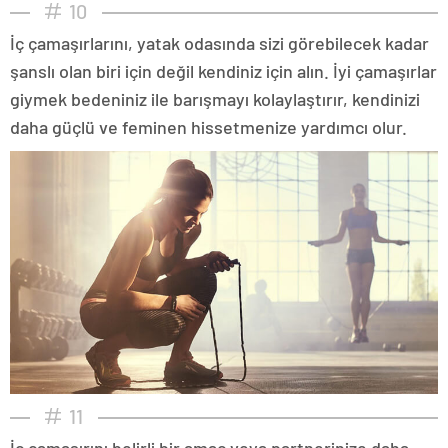
10
İç çamaşırlarını, yatak odasında sizi görebilecek kadar
şanslı olan biri için değil kendiniz için alın. İyi çamaşırlar
giymek bedeniniz ile barışmayı kolaylaştırır, kendinizi
daha güçlü ve feminen hissetmenize yardımcı olur.
11