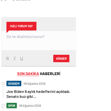
HIZLI YORUM YAP
GÖNDER
SON DAKİKA
HABERLERİ
GÜNDEM
06 Ağustos 2026
Joe Biden 6 aylık hedeflerini açıkladı.
Senato buz gibi…
SPOR
06 Ağustos 2026