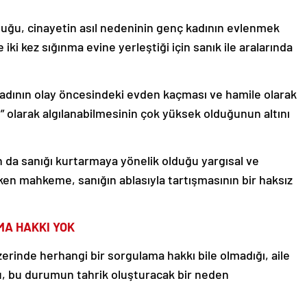
lduğu, cinayetin asıl nedeninin genç kadının evlenmek
 iki kez sığınma evine yerleştiği için sanık ile aralarında
 kadının olay öncesindeki evden kaçması ve hamile olarak
 olarak algılanabilmesinin çok yüksek olduğunun altını
ın da sanığı kurtarmaya yönelik olduğu yargısal ve
eken mahkeme, sanığın ablasıyla tartışmasının bir haksız
MA HAKKI YOK
erinde herhangi bir sorgulama hakkı bile olmadığı, aile
ğu, bu durumun tahrik oluşturacak bir neden