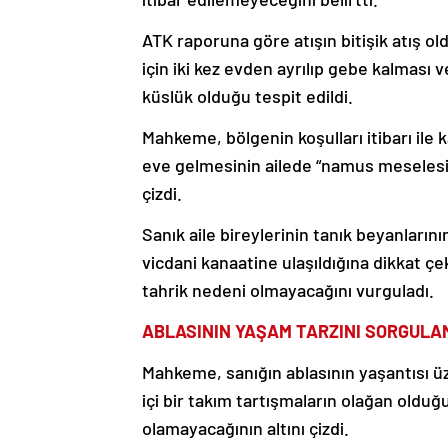
ATK raporuna göre atışın bitişik atış o
için iki kez evden ayrılıp gebe kalması ve
küslük olduğu tespit edildi.
Mahkeme, bölgenin koşulları itibarı ile
eve gelmesinin ailede “namus meselesi”
çizdi.
Sanık aile bireylerinin tanık beyanların
vicdani kanaatine ulaşıldığına dikkat ç
tahrik nedeni olmayacağını vurguladı.
ABLASININ YAŞAM TARZINI SORGULA
Mahkeme, sanığın ablasının yaşantısı üz
içi bir takım tartışmaların olağan oldu
olamayacağının altını çizdi.