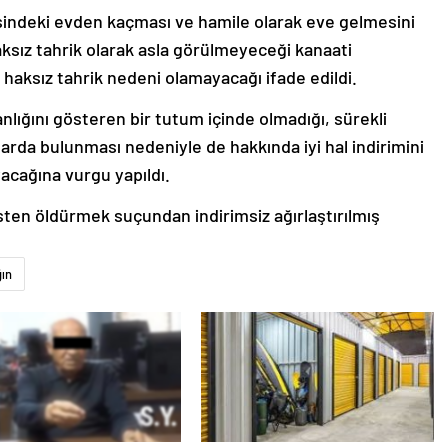
sindeki evden kaçması ve hamile olarak eve gelmesini
haksız tahrik olarak asla görülmeyeceği kanaati
aksız tahrik nedeni olamayacağı ifade edildi.
lığını gösteren bir tutum içinde olmadığı, sürekli
arda bulunması nedeniyle de hakkında iyi hal indirimini
cağına vurgu yapıldı.
ten öldürmek suçundan indirimsiz ağırlaştırılmış
ın