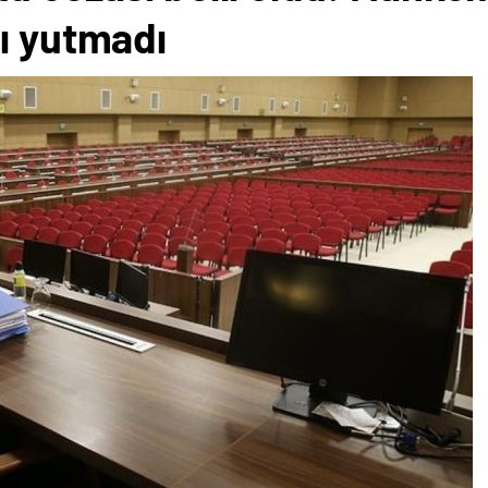
ı yutmadı