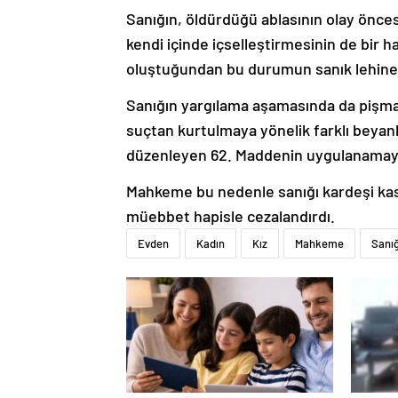
Sanığın, öldürdüğü ablasının olay önce
kendi içinde içselleştirmesinin de bir 
oluştuğundan bu durumun sanık lehine h
Sanığın yargılama aşamasında da pişman
suçtan kurtulmaya yönelik farklı beyanl
düzenleyen 62. Maddenin uygulanamaya
Mahkeme bu nedenle sanığı kardeşi kas
müebbet hapisle cezalandırdı.
Evden
Kadın
Kız
Mahkeme
Sanığ