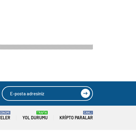
KONOMİ
TRAFİK
CANLI
TELER
YOL DURUMU
KRIPTO PARALAR