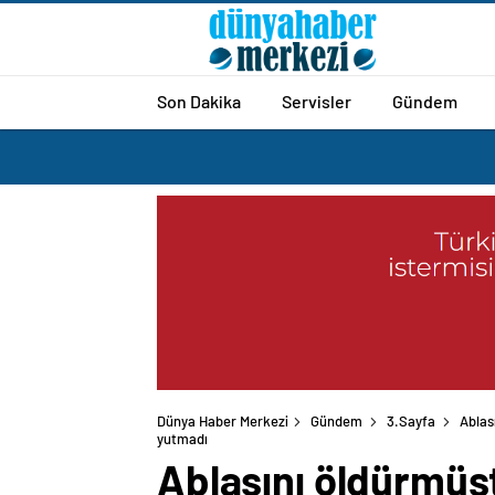
Son Dakika
Servisler
Gündem
Dünya Haber Merkezi
Gündem
3.Sayfa
Ablas
yutmadı
Ablasını öldürmüşt