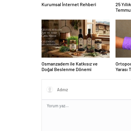
Kurumsal İnternet Rehberi
25 Yıll
Temmuz
Duruşma
Osmanzadem ile Katkısız ve
Ortopod
Doğal Beslenme Dönemi
Yarası 