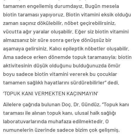
tamamen engellemiş durumdayız. Bugün mesela
biotin taraması yapıyoruz. Biotin vitamini eksik olduğu
zaman saçınız dökülebilir, nöbet geçirebilirsiniz,
vücutta ağır yaralar oluşabilir. Eğer siz biotin vitamini
almazsanız bir süre sonra geriye dönüşsüz bir
aşamaya gelirsiniz. Kalıcı epileptik nöbetler oluşabilir.
Ama sadece erken dönemde topuk taramasıyla; biotin
aktivitesinin düşük olduğunu bulduğunuzda ömür
boyu sadece biotin vitamini vererek bu çocuklar
tamamen sağlıklı hayatlarını sürdürebilirler” dedi.
‘TOPUK KANI VERMEKTEN KAÇINMAYIN’
Ailelere çağrıda bulunan Doç. Dr. Gündüz, “Topuk kanı
taraması ile alınan topuk kanı, ulusal halk sağlığı
laboratuvarlarında muhafaza edilmektedir. O
numunelerin üzerinde sadece bizim çok gelişmiş,