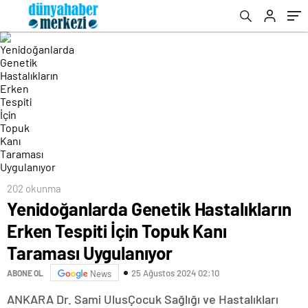
202 okunma
Yenidoğanlarda Genetik Hastalıkların
Erken Tespiti İçin Topuk Kanı
Taraması Uygulanıyor
25 Ağustos 2024 02:10
ABONE OL
News
ANKARA Dr. Sami UlusÇocuk Sağlığı ve Hastalıkları