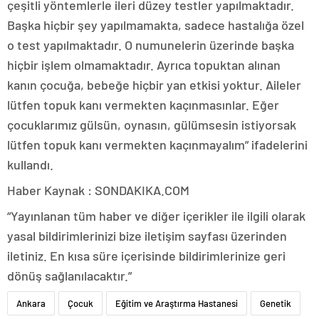
çeşitli yöntemlerle ileri düzey testler yapılmaktadır.
Başka hiçbir şey yapılmamakta, sadece hastalığa özel
o test yapılmaktadır. O numunelerin üzerinde başka
hiçbir işlem olmamaktadır. Ayrıca topuktan alınan
kanın çocuğa, bebeğe hiçbir yan etkisi yoktur. Aileler
lütfen topuk kanı vermekten kaçınmasınlar. Eğer
çocuklarımız gülsün, oynasın, gülümsesin istiyorsak
lütfen topuk kanı vermekten kaçınmayalım” ifadelerini
kullandı.
Haber Kaynak : SONDAKIKA.COM
“Yayınlanan tüm haber ve diğer içerikler ile ilgili olarak
yasal bildirimlerinizi bize iletişim sayfası üzerinden
iletiniz. En kısa süre içerisinde bildirimlerinize geri
dönüş sağlanılacaktır.”
Ankara
Çocuk
Eğitim ve Araştırma Hastanesi
Genetik