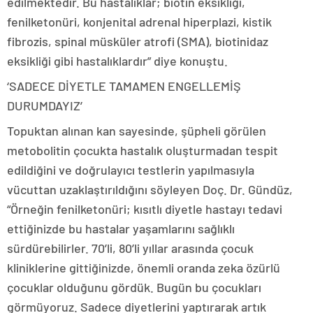
edilmektedir. Bu hastalıklar; biotin eksikliği,
fenilketonüri, konjenital adrenal hiperplazi, kistik
fibrozis, spinal müsküler atrofi (SMA), biotinidaz
eksikliği gibi hastalıklardır” diye konuştu.
‘SADECE DİYETLE TAMAMEN ENGELLEMİŞ
DURUMDAYIZ’
Topuktan alınan kan sayesinde, şüpheli görülen
metobolitin çocukta hastalık oluşturmadan tespit
edildiğini ve doğrulayıcı testlerin yapılmasıyla
vücuttan uzaklaştırıldığını söyleyen Doç. Dr. Gündüz,
“Örneğin fenilketonüri; kısıtlı diyetle hastayı tedavi
ettiğinizde bu hastalar yaşamlarını sağlıklı
sürdürebilirler. 70’li, 80’li yıllar arasında çocuk
kliniklerine gittiğinizde, önemli oranda zeka özürlü
çocuklar olduğunu gördük. Bugün bu çocukları
görmüyoruz. Sadece diyetlerini yaptırarak artık