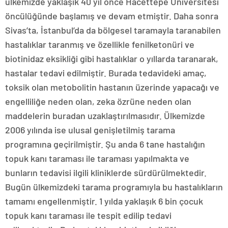
ülkemizde yaklaşık 40 yıl önce Hacettepe Üniversitesi
öncülüğünde başlamış ve devam etmiştir. Daha sonra
Sivas’ta, İstanbul’da da bölgesel taramayla taranabilen
hastalıklar taranmış ve özellikle fenilketonüri ve
biotinidaz eksikliği gibi hastalıklar o yıllarda taranarak,
hastalar tedavi edilmiştir. Burada tedavideki amaç,
toksik olan metobolitin hastanın üzerinde yapacağı ve
engelliliğe neden olan, zeka özrüne neden olan
maddelerin buradan uzaklaştırılmasıdır. Ülkemizde
2006 yılında ise ulusal genişletilmiş tarama
programına geçirilmiştir. Şu anda 6 tane hastalığın
topuk kanı taraması ile taraması yapılmakta ve
bunların tedavisi ilgili kliniklerde sürdürülmektedir.
Bugün ülkemizdeki tarama programıyla bu hastalıkların
tamamı engellenmiştir. 1 yılda yaklaşık 6 bin çocuk
topuk kanı taraması ile tespit edilip tedavi