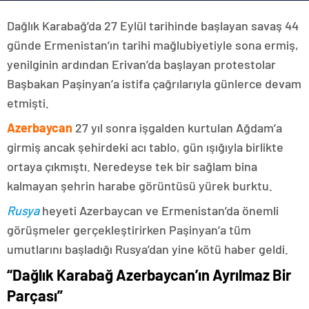
Dağlık Karabağ’da 27 Eylül tarihinde başlayan savaş 44
günde Ermenistan’ın tarihi mağlubiyetiyle sona ermiş,
yenilginin ardından Erivan’da başlayan protestolar
Başbakan Paşinyan’a istifa çağrılarıyla günlerce devam
etmişti.
Azerbaycan
27 yıl sonra işgalden kurtulan Ağdam’a
girmiş ancak şehirdeki acı tablo, gün ışığıyla birlikte
ortaya çıkmıştı. Neredeyse tek bir sağlam bina
kalmayan şehrin harabe görüntüsü yürek burktu.
Rusya
heyeti Azerbaycan ve Ermenistan’da önemli
görüşmeler gerçekleştirirken Paşinyan’a tüm
umutlarını başladığı Rusya’dan yine kötü haber geldi.
“Dağlık Karabağ Azerbaycan’ın Ayrılmaz Bir
Parçası”