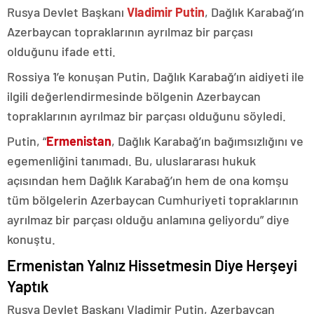
Rusya Devlet Başkanı
Vladimir Putin
, Dağlık Karabağ’ın
Azerbaycan topraklarının ayrılmaz bir parçası
olduğunu ifade etti.
Rossiya 1’e konuşan Putin, Dağlık Karabağ’ın aidiyeti ile
ilgili değerlendirmesinde bölgenin Azerbaycan
topraklarının ayrılmaz bir parçası olduğunu söyledi.
Putin, “
Ermenistan
, Dağlık Karabağ’ın bağımsızlığını ve
egemenliğini tanımadı. Bu, uluslararası hukuk
açısından hem Dağlık Karabağ’ın hem de ona komşu
tüm bölgelerin Azerbaycan Cumhuriyeti topraklarının
ayrılmaz bir parçası olduğu anlamına geliyordu” diye
konuştu.
Ermenistan Yalnız Hissetmesin Diye Herşeyi
Yaptık
Rusya Devlet Başkanı Vladimir Putin, Azerbaycan