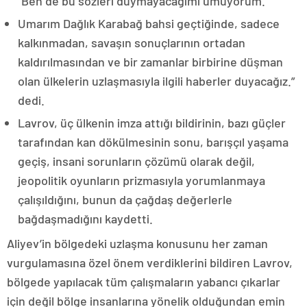
“Ben de bu sözleri duymayacağımı umuyorum.
Umarım Dağlık Karabağ bahsi geçtiğinde, sadece
kalkınmadan, savaşın sonuçlarının ortadan
kaldırılmasından ve bir zamanlar birbirine düşman
olan ülkelerin uzlaşmasıyla ilgili haberler duyacağız.”
dedi.
Lavrov, üç ülkenin imza attığı bildirinin, bazı güçler
tarafından kan dökülmesinin sonu, barışçıl yaşama
geçiş, insani sorunların çözümü olarak değil,
jeopolitik oyunların prizmasıyla yorumlanmaya
çalışıldığını, bunun da çağdaş değerlerle
bağdaşmadığını kaydetti.
Aliyev’in bölgedeki uzlaşma konusunu her zaman
vurgulamasına özel önem verdiklerini bildiren Lavrov,
bölgede yapılacak tüm çalışmaların yabancı çıkarlar
için değil bölge insanlarına yönelik olduğundan emin