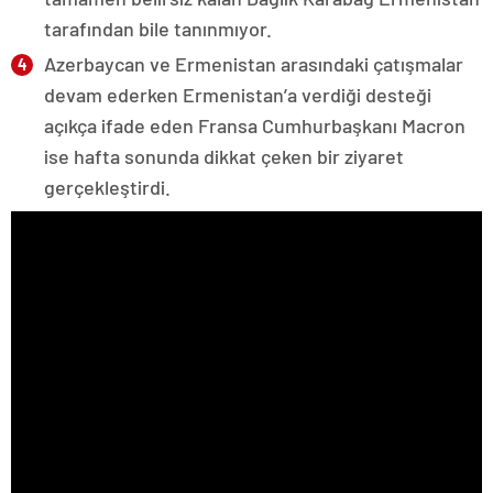
tarafından bile tanınmıyor.
Azerbaycan ve Ermenistan arasındaki çatışmalar
devam ederken Ermenistan’a verdiği desteği
açıkça ifade eden Fransa Cumhurbaşkanı Macron
ise hafta sonunda dikkat çeken bir ziyaret
gerçekleştirdi.