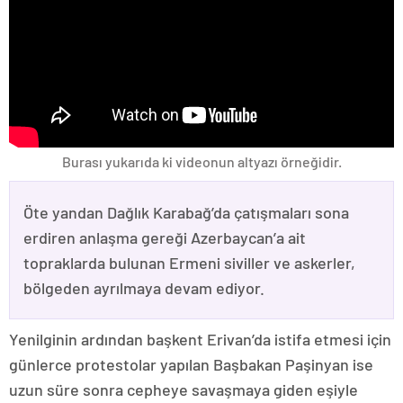
Burası yukarıda ki videonun altyazı örneğidir.
Öte yandan Dağlık Karabağ’da çatışmaları sona
erdiren anlaşma gereği Azerbaycan’a ait
topraklarda bulunan Ermeni siviller ve askerler,
bölgeden ayrılmaya devam ediyor.
Yenilginin ardından başkent Erivan’da istifa etmesi için
günlerce protestolar yapılan Başbakan Paşinyan ise
uzun süre sonra cepheye savaşmaya giden eşiyle