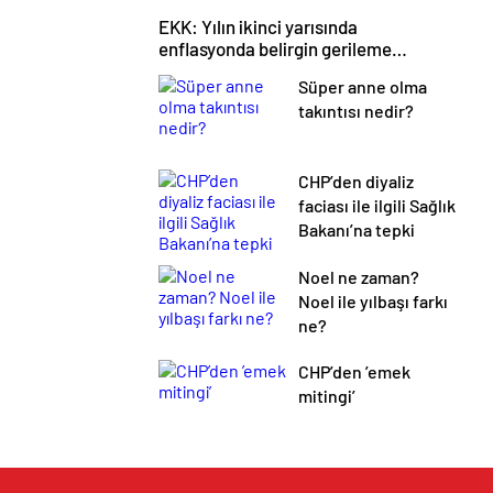
EKK: Yılın ikinci yarısında
enflasyonda belirgin gerileme
bekliyoruz
Süper anne olma
takıntısı nedir?
CHP’den diyaliz
faciası ile ilgili Sağlık
Bakanı’na tepki
Noel ne zaman?
Noel ile yılbaşı farkı
ne?
CHP’den ’emek
mitingi’