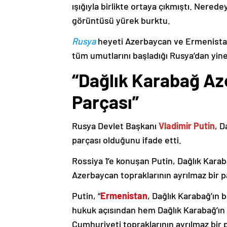
ışığıyla birlikte ortaya çıkmıştı. Nere
görüntüsü yürek burktu.
Rusya
heyeti Azerbaycan ve Ermenistan
tüm umutlarını başladığı Rusya’dan yine
“Dağlık Karabağ Az
Parçası”
Rusya Devlet Başkanı
Vladimir Putin
, D
parçası olduğunu ifade etti.
Rossiya 1’e konuşan Putin, Dağlık Karaba
Azerbaycan topraklarının ayrılmaz bir p
Putin, “
Ermenistan
, Dağlık Karabağ’ın 
hukuk açısından hem Dağlık Karabağ’ı
Cumhuriyeti topraklarının ayrılmaz bir 