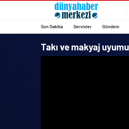
Son Dakika
Servisler
Gündem
Takı ve makyaj uyumuna