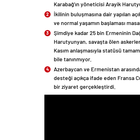
Karabağ’ın yöneticisi Arayik Haruty
İkilinin buluşmasına dair yapılan a
ve normal yaşamın başlaması masaya
Şimdiye kadar 25 bin Ermeninin Dağ
Harutyunyan, savaşta ölen askerleri
Kasım anlaşmasıyla statüsü tamame
bile tanınmıyor.
Azerbaycan ve Ermenistan arasında
desteği açıkça ifade eden Fransa 
bir ziyaret gerçekleştirdi.