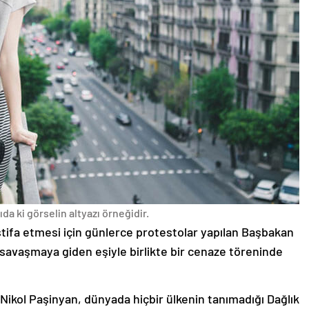
da ki görselin altyazı örneğidir.
stifa etmesi için günlerce protestolar yapılan Başbakan
avaşmaya giden eşiyle birlikte bir cenaze töreninde
 Nikol Paşinyan, dünyada hiçbir ülkenin tanımadığı Dağlık