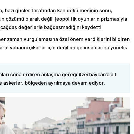
nin, bazı güçler tarafından kan dökülmesinin sonu,
ın çözümü olarak değil, jeopolitik oyunların prizmasıyla
 çağdaş değerlerle bağdaşmadığını kaydetti.
er zaman vurgulamasına özel önem verdiklerini bildiren
ın yabancı çıkarlar için değil bölge insanlarına yönelik
ları sona erdiren anlaşma gereği Azerbaycan’a ait
ve askerler, bölgeden ayrılmaya devam ediyor.