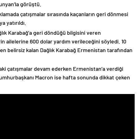
unyan’la görüştü.
çıklamada çatışmalar sırasında kaçanların geri dönmesi
 yatırıldı.
lık Karabağ’a geri döndüğü bilgisini veren
n ailelerine 600 dolar yardım verileceğini söyledi. 10
n belirsiz kalan Dağlık Karabağ Ermenistan tarafından
ki çatışmalar devam ederken Ermenistan’a verdiği
Cumhurbaşkanı Macron ise hafta sonunda dikkat çeken