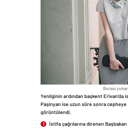
Burası yukarı
Yenilginin ardından başkent Erivan’da i
Paşinyan ise uzun süre sonra cepheye s
görüntülendi.
İstifa çağrılarına direnen Başbakan