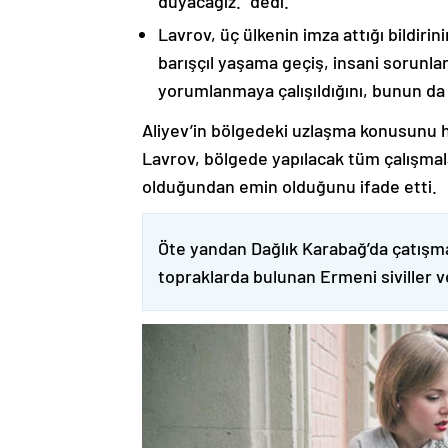
duyacağız.” dedi.
Lavrov, üç ülkenin imza attığı bildiri
barışçıl yaşama geçiş, insani sorunlar
yorumlanmaya çalışıldığını, bunun da
Aliyev’in bölgedeki uzlaşma konusunu h
Lavrov, bölgede yapılacak tüm çalışmalar
olduğundan emin olduğunu ifade etti.
Öte yandan Dağlık Karabağ’da çatışma
topraklarda bulunan Ermeni siviller 