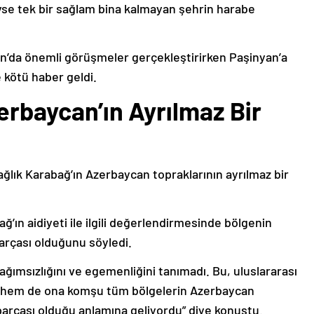
deyse tek bir sağlam bina kalmayan şehrin harabe
’da önemli görüşmeler gerçekleştirirken Paşinyan’a
 kötü haber geldi.
erbaycan’ın Ayrılmaz Bir
ağlık Karabağ’ın Azerbaycan topraklarının ayrılmaz bir
ğ’ın aidiyeti ile ilgili değerlendirmesinde bölgenin
arçası olduğunu söyledi.
bağımsızlığını ve egemenliğini tanımadı. Bu, uluslararası
n hem de ona komşu tüm bölgelerin Azerbaycan
parçası olduğu anlamına geliyordu” diye konuştu.