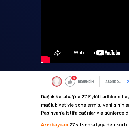
0
BEĞENDİM
ABONE OL
Dağlık Karabağ’da 27 Eylül tarihinde ba
mağlubiyetiyle sona ermiş, yenilginin 
Paşinyan’a istifa çağrılarıyla günlerce 
Azerbaycan
27 yıl sonra işgalden kurtu