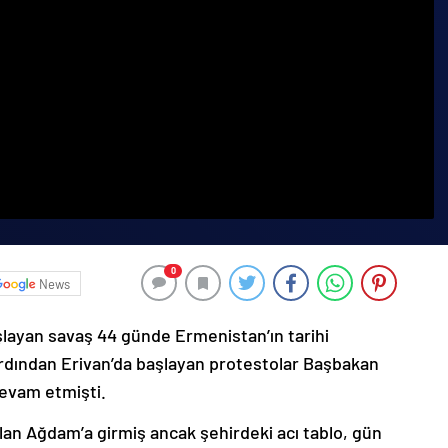
0
News
şlayan savaş 44 günde Ermenistan’ın tarihi
ardından Erivan’da başlayan protestolar Başbakan
devam etmişti.
lan Ağdam’a girmiş ancak şehirdeki acı tablo, gün