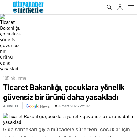
105 okunma
Ticaret Bakanlığı, çocuklara yönelik
güvensiz bir ürünü daha yasakladı
4 Mart 2025 22:07
ABONE OL
News
Gıda sahtekarlığıyla mücadele sürerken, çocuklar için