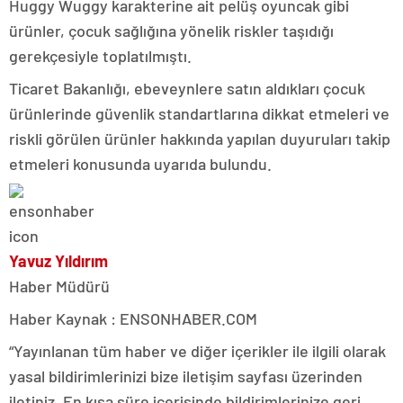
Huggy Wuggy karakterine ait pelüş oyuncak gibi
ürünler, çocuk sağlığına yönelik riskler taşıdığı
gerekçesiyle toplatılmıştı.
Ticaret Bakanlığı, ebeveynlere satın aldıkları çocuk
ürünlerinde güvenlik standartlarına dikkat etmeleri ve
riskli görülen ürünler hakkında yapılan duyuruları takip
etmeleri konusunda uyarıda bulundu.
Yavuz Yıldırım
Haber Müdürü
Haber Kaynak : ENSONHABER.COM
“Yayınlanan tüm haber ve diğer içerikler ile ilgili olarak
yasal bildirimlerinizi bize iletişim sayfası üzerinden
iletiniz. En kısa süre içerisinde bildirimlerinize geri