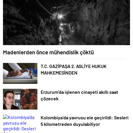
Madenlerden önce mühendislik çöktü
T.C. GAZİPAŞA 2. ASLİYE HUKUK
MAHKEMESİNDEN
Erzurum’da işlenen cinayeti akıllı saat
çözecek
Kolombiya’da yavrusu ele geçirildi: Sesleri
5 kilometreden duyulabiliyor