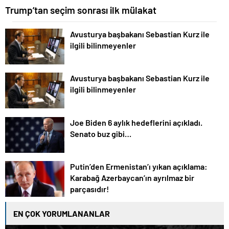
Trump’tan seçim sonrası ilk mülakat
Avusturya başbakanı Sebastian Kurz ile
ilgili bilinmeyenler
Avusturya başbakanı Sebastian Kurz ile
ilgili bilinmeyenler
Joe Biden 6 aylık hedeflerini açıkladı.
Senato buz gibi…
Putin’den Ermenistan’ı yıkan açıklama:
Karabağ Azerbaycan’ın ayrılmaz bir
parçasıdır!
EN ÇOK YORUMLANANLAR