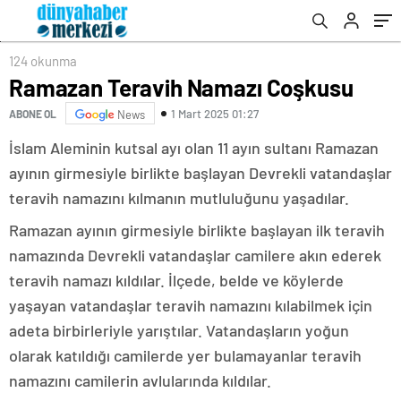
124 okunma
Ramazan Teravih Namazı Coşkusu
1 Mart 2025 01:27
ABONE OL
News
İslam Aleminin kutsal ayı olan 11 ayın sultanı Ramazan
ayının girmesiyle birlikte başlayan Devrekli vatandaşlar
teravih namazını kılmanın mutluluğunu yaşadılar.
Ramazan ayının girmesiyle birlikte başlayan ilk teravih
namazında Devrekli vatandaşlar camilere akın ederek
teravih namazı kıldılar. İlçede, belde ve köylerde
yaşayan vatandaşlar teravih namazını kılabilmek için
adeta birbirleriyle yarıştılar. Vatandaşların yoğun
olarak katıldığı camilerde yer bulamayanlar teravih
namazını camilerin avlularında kıldılar.