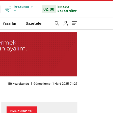
İMSAK'A
İSTANBUL
02:00
KALAN SÜRE
°
Yazarlar
Gazeteler
119 kez okundu
|
Güncelleme: 1 Mart 2025 01:27
HIZLI YORUM YAP