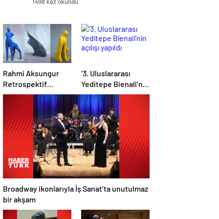
1498 kez okundu
Rahmi Aksungur
‘3. Uluslararası
Retrospektif
Yeditepe Bienali’nin
sergisi açıldı
açılışı yapıldı
Broadway ikonlarıyla İş Sanat’ta unutulmaz
bir akşam