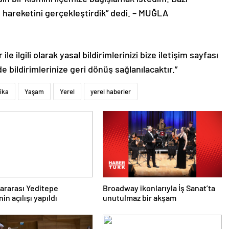
 hareketini gerçekleştirdik” dedi. – MUĞLA
le ilgili olarak yasal bildirimlerinizi bize iletişim sayfası
de bildirimlerinize geri dönüş sağlanılacaktır.”
ika
Yaşam
Yerel
yerel haberler
slararası Yeditepe
Broadway ikonlarıyla İş Sanat’ta
nin açılışı yapıldı
unutulmaz bir akşam