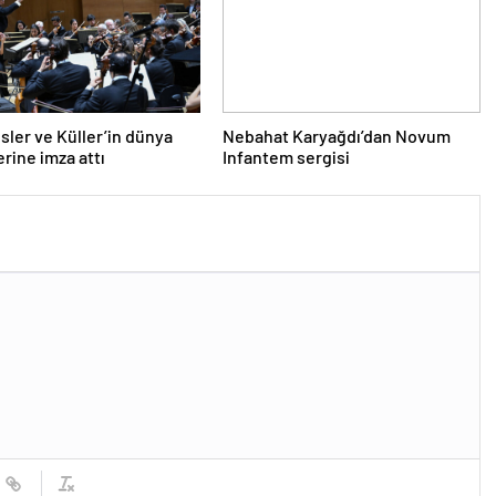
sler ve Küller’in dünya
Nebahat Karyağdı’dan Novum
rine imza attı
Infantem sergisi