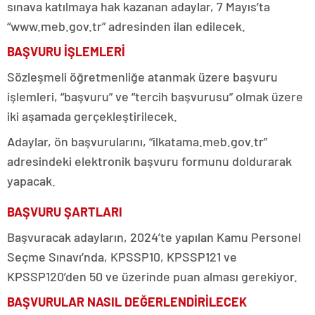
sınava katılmaya hak kazanan adaylar, 7 Mayıs’ta
“www.meb.gov.tr” adresinden ilan edilecek.
BAŞVURU İŞLEMLERİ
Sözleşmeli öğretmenliğe atanmak üzere başvuru
işlemleri, “başvuru” ve “tercih başvurusu” olmak üzere
iki aşamada gerçekleştirilecek.
Adaylar, ön başvurularını, “ilkatama.meb.gov.tr”
adresindeki elektronik başvuru formunu doldurarak
yapacak.
BAŞVURU ŞARTLARI
Başvuracak adayların, 2024’te yapılan Kamu Personel
Seçme Sınavı’nda, KPSSP10, KPSSP121 ve
KPSSP120’den 50 ve üzerinde puan alması gerekiyor.
BAŞVURULAR NASIL DEĞERLENDİRİLECEK