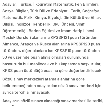
Adaylar; Türkçe, İlköğretim Matematik, Fen Bilimleri,
Sosyal Bilgiler, Türk Dili ve Edebiyatı, Tarih, Coğrafya,
Matematik, Fizik, Kimya, Biyoloji, Din Kültürü ve Ahlak
Bilgisi, İngilizce, Rehberlik, Okul Öncesi, Sınıf
Öğretmenliği, Beden Eğitimi ve İmam Hatip Lisesi
Meslek Dersleri alanlarına KPSSP121 puan türünden,
Almanca, Arapça ve Rusça alanlarına KPSSP120 puan
türünden, diğer alanlara ise KPSSP10 puan türünden
50 ve üzerinde puan almış olmaları durumunda
başvuruda bulunabilecek ve bu kapsamda başvurular,
KPSS puan üstünlüğü esasına göre değerlendirilecek.
Sözlü sınav merkezleri atama alanlarına göre
belirleneceğinden adaylardan sözlü sınav merkezi için
ayrıca tercih alınmayacak.
Adayların sözlü sınava alınacağı sınav merkezi ile tarihi,