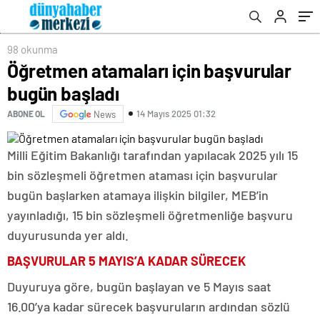
98 okunma
Öğretmen atamaları için başvurular
bugün başladı
14 Mayıs 2025 01:32
ABONE OL
News
Milli Eğitim Bakanlığı tarafından yapılacak 2025 yılı 15
bin sözleşmeli öğretmen ataması için başvurular
bugün başlarken atamaya ilişkin bilgiler, MEB’in
yayınladığı, 15 bin sözleşmeli öğretmenliğe başvuru
duyurusunda yer aldı.
BAŞVURULAR 5 MAYIS’A KADAR SÜRECEK
Duyuruya göre, bugün başlayan ve 5 Mayıs saat
16.00’ya kadar sürecek başvuruların ardından sözlü