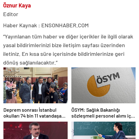
Öznur Kaya
Editor
Haber Kaynak : ENSONHABER.COM
“Yayınlanan tüm haber ve diğer içerikler ile ilgili olarak
yasal bildirimlerinizi bize iletişim sayfası üzerinden
iletiniz. En kısa süre içerisinde bildirimlerinize geri
dönüş sağlanılacaktır.”
Deprem sonrası İstanbul
ÖSYM: Sağlık Bakanlığı
okulları 74 bin 11 vatandaşa
sözleşmeli personel alımı için
kapısını açtı
tercihler başladı