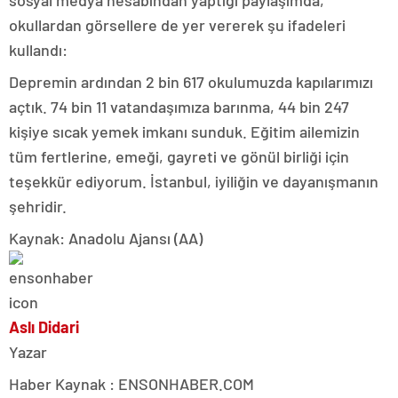
okullardan görsellere de yer vererek şu ifadeleri
kullandı:
Depremin ardından 2 bin 617 okulumuzda kapılarımızı
açtık. 74 bin 11 vatandaşımıza barınma, 44 bin 247
kişiye sıcak yemek imkanı sunduk. Eğitim ailemizin
tüm fertlerine, emeği, gayreti ve gönül birliği için
teşekkür ediyorum. İstanbul, iyiliğin ve dayanışmanın
şehridir.
Kaynak: Anadolu Ajansı (AA)
Aslı Didari
Yazar
Haber Kaynak : ENSONHABER.COM