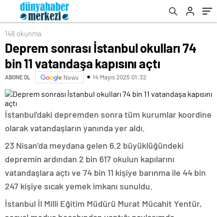
148 okunma
Deprem sonrası İstanbul okulları 74
bin 11 vatandaşa kapısını açtı
14 Mayıs 2025 01:32
ABONE OL
News
İstanbul’daki depremden sonra tüm kurumlar koordine
olarak vatandaşların yanında yer aldı.
23 Nisan’da meydana gelen 6.2 büyüklüğündeki
depremin ardından 2 bin 617 okulun kapılarını
vatandaşlara açtı ve 74 bin 11 kişiye barınma ile 44 bin
247 kişiye sıcak yemek imkanı sunuldu.
İstanbul İl Milli Eğitim Müdürü Murat Mücahit Yentür,
sosyal medya hesabından yaptığı paylaşımda,