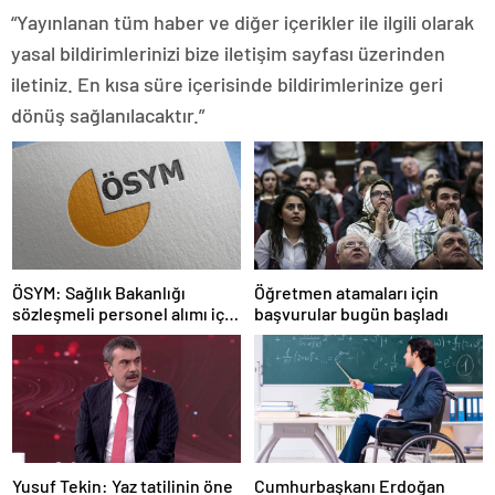
“Yayınlanan tüm haber ve diğer içerikler ile ilgili olarak
yasal bildirimlerinizi bize iletişim sayfası üzerinden
iletiniz. En kısa süre içerisinde bildirimlerinize geri
dönüş sağlanılacaktır.”
ÖSYM: Sağlık Bakanlığı
Öğretmen atamaları için
sözleşmeli personel alımı için
başvurular bugün başladı
tercihler başladı
Yusuf Tekin: Yaz tatilinin öne
Cumhurbaşkanı Erdoğan