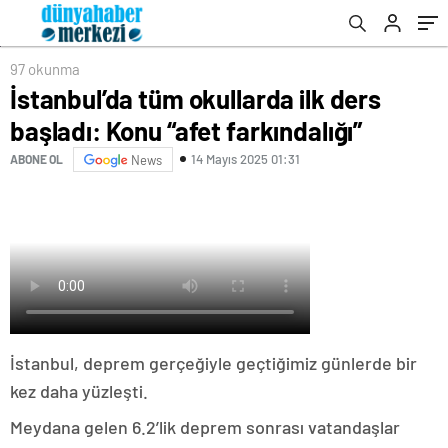
97 okunma
İstanbul’da tüm okullarda ilk ders
başladı: Konu “afet farkındalığı”
14 Mayıs 2025 01:31
ABONE OL
News
İstanbul, deprem gerçeğiyle geçtiğimiz günlerde bir
kez daha yüzleşti.
Meydana gelen 6.2’lik deprem sonrası vatandaşlar