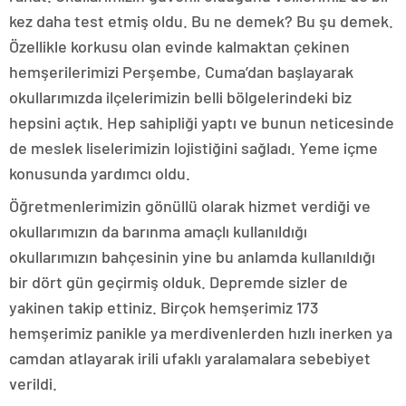
kez daha test etmiş oldu. Bu ne demek? Bu şu demek.
Özellikle korkusu olan evinde kalmaktan çekinen
hemşerilerimizi Perşembe, Cuma’dan başlayarak
okullarımızda ilçelerimizin belli bölgelerindeki biz
hepsini açtık. Hep sahipliği yaptı ve bunun neticesinde
de meslek liselerimizin lojistiğini sağladı. Yeme içme
konusunda yardımcı oldu.
Öğretmenlerimizin gönüllü olarak hizmet verdiği ve
okullarımızın da barınma amaçlı kullanıldığı
okullarımızın bahçesinin yine bu anlamda kullanıldığı
bir dört gün geçirmiş olduk. Depremde sizler de
yakinen takip ettiniz. Birçok hemşerimiz 173
hemşerimiz panikle ya merdivenlerden hızlı inerken ya
camdan atlayarak irili ufaklı yaralamalara sebebiyet
verildi.