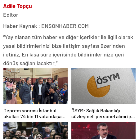
Adile Topçu
Editor
Haber Kaynak : ENSONHABER.COM
“Yayınlanan tüm haber ve diğer içerikler ile ilgili olarak
yasal bildirimlerinizi bize iletişim sayfası üzerinden
iletiniz. En kısa süre içerisinde bildirimlerinize geri
dönüş sağlanılacaktır.”
Deprem sonrası İstanbul
ÖSYM: Sağlık Bakanlığı
okulları 74 bin 11 vatandaşa
sözleşmeli personel alımı için
kapısını açtı
tercihler başladı