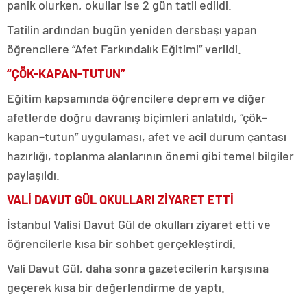
panik olurken, okullar ise 2 gün tatil edildi.
Tatilin ardından bugün yeniden dersbaşı yapan
öğrencilere “Afet Farkındalık Eğitimi” verildi.
“ÇÖK-KAPAN-TUTUN”
Eğitim kapsamında öğrencilere deprem ve diğer
afetlerde doğru davranış biçimleri anlatıldı, “çök–
kapan–tutun” uygulaması, afet ve acil durum çantası
hazırlığı, toplanma alanlarının önemi gibi temel bilgiler
paylaşıldı.
VALİ DAVUT GÜL OKULLARI ZİYARET ETTİ
İstanbul Valisi Davut Gül de okulları ziyaret etti ve
öğrencilerle kısa bir sohbet gerçekleştirdi.
Vali Davut Gül, daha sonra gazetecilerin karşısına
geçerek kısa bir değerlendirme de yaptı.