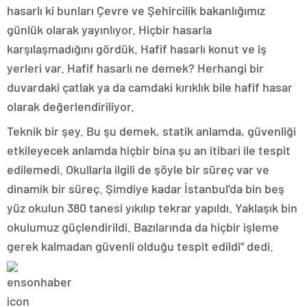
hasarlı ki bunları Çevre ve Şehircilik bakanlığımız
günlük olarak yayınlıyor. Hiçbir hasarla
karşılaşmadığını gördük. Hafif hasarlı konut ve iş
yerleri var. Hafif hasarlı ne demek? Herhangi bir
duvardaki çatlak ya da camdaki kırıklık bile hafif hasar
olarak değerlendiriliyor.
Teknik bir şey. Bu şu demek, statik anlamda, güvenliği
etkileyecek anlamda hiçbir bina şu an itibari ile tespit
edilemedi. Okullarla ilgili de şöyle bir süreç var ve
dinamik bir süreç. Şimdiye kadar İstanbul’da bin beş
yüz okulun 380 tanesi yıkılıp tekrar yapıldı. Yaklaşık bin
okulumuz güçlendirildi. Bazılarında da hiçbir işleme
gerek kalmadan güvenli olduğu tespit edildi” dedi.