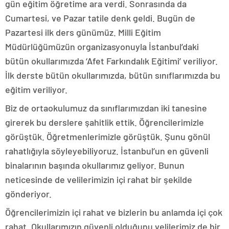
gün eğitim öğretime ara verdi. Sonrasında da
Cumartesi, ve Pazar tatile denk geldi. Bugün de
Pazartesi ilk ders günümüz. Milli Eğitim
Müdürlüğümüzün organizasyonuyla İstanbul’daki
bütün okullarımızda ‘Afet Farkındalık Eğitimi’ veriliyor.
İlk derste bütün okullarımızda, bütün sınıflarımızda bu
eğitim veriliyor.
Biz de ortaokulumuz da sınıflarımızdan iki tanesine
girerek bu derslere şahitlik ettik. Öğrencilerimizle
görüştük. Öğretmenlerimizle görüştük. Şunu gönül
rahatlığıyla söyleyebiliyoruz. İstanbul’un en güvenli
binalarının başında okullarımız geliyor. Bunun
neticesinde de velilerimizin içi rahat bir şekilde
gönderiyor.
Öğrencilerimizin içi rahat ve bizlerin bu anlamda içi çok
rahat. Okullarımızın güvenli olduğunu velilerimiz de bir