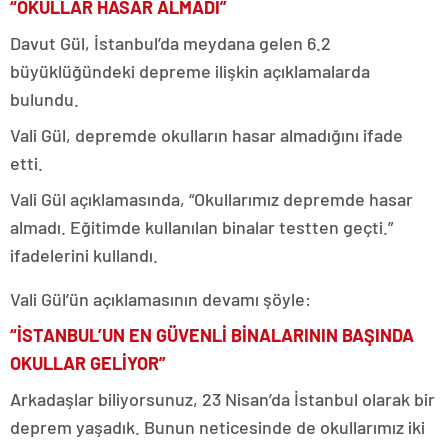
“OKULLAR HASAR ALMADI”
Davut Gül, İstanbul’da meydana gelen 6.2
büyüklüğündeki depreme ilişkin açıklamalarda
bulundu.
Vali Gül, depremde okulların hasar almadığını ifade
etti.
Vali Gül açıklamasında, “Okullarımız depremde hasar
almadı. Eğitimde kullanılan binalar testten geçti.”
ifadelerini kullandı.
Vali Gül’ün açıklamasının devamı şöyle:
“İSTANBUL’UN EN GÜVENLİ BİNALARININ BAŞINDA
OKULLAR GELİYOR”
Arkadaşlar biliyorsunuz, 23 Nisan’da İstanbul olarak bir
deprem yaşadık. Bunun neticesinde de okullarımız iki