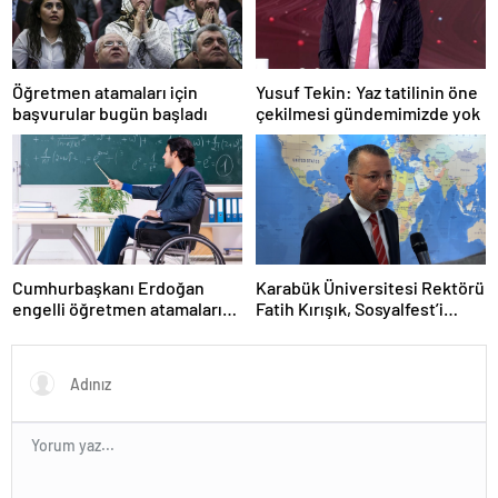
Öğretmen atamaları için
Yusuf Tekin: Yaz tatilinin öne
başvurular bugün başladı
çekilmesi gündemimizde yok
Cumhurbaşkanı Erdoğan
Karabük Üniversitesi Rektörü
engelli öğretmen atamaları
Fatih Kırışık, Sosyalfest’i
için tarih verdi
anlattı