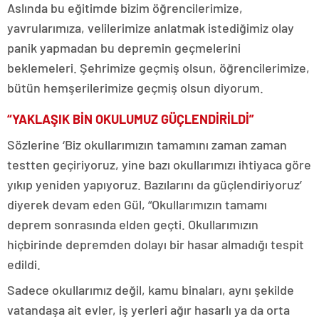
Aslında bu eğitimde bizim öğrencilerimize,
yavrularımıza, velilerimize anlatmak istediğimiz olay
panik yapmadan bu depremin geçmelerini
beklemeleri. Şehrimize geçmiş olsun, öğrencilerimize,
bütün hemşerilerimize geçmiş olsun diyorum.
“YAKLAŞIK BİN OKULUMUZ GÜÇLENDİRİLDİ”
Sözlerine ‘Biz okullarımızın tamamını zaman zaman
testten geçiriyoruz, yine bazı okullarımızı ihtiyaca göre
yıkıp yeniden yapıyoruz. Bazılarını da güçlendiriyoruz’
diyerek devam eden Gül, “Okullarımızın tamamı
deprem sonrasında elden geçti. Okullarımızın
hiçbirinde depremden dolayı bir hasar almadığı tespit
edildi.
Sadece okullarımız değil, kamu binaları, aynı şekilde
vatandaşa ait evler, iş yerleri ağır hasarlı ya da orta