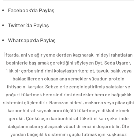
Facebook’da Paylaş
Twitter’da Paylaş
Whatsapp’da Paylaş
İftarda, ani ve ağır yemeklerden kaçınarak, mideyi rahatlatan
besinlerle başlamak gerektiğini söyleyen Dyt. Seda Uşarer,
“Ilık bir çorba sindirimi kolaylaştırırken; et, tavuk, balık veya
baklagillerden oluşan ana yemekler vücudun protein
ihtiyacını karşılar. Sebzelerle zenginleştirilmiş salatalar ve
yoğurt tüketmek hem sindirimi destekler hem de bağışıklık
sistemini güçlendirir. Ramazan pidesi, makarna veya pilav gibi
karbonhidrat kaynaklarını ölçülü tüketmeye dikkat etmek
gerekir. Çünkü aşırı karbonhidrat tüketimi kan şekerinde
dalgalanmalara yol açarak vücut direncini düşürebilir. Öte
yandan bağışıklık sistemini güçlü tutmak için kuşkusuz