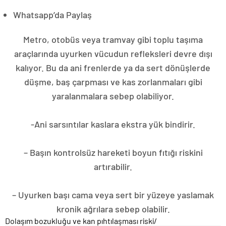
Whatsapp’da Paylaş
Metro, otobüs veya tramvay gibi toplu taşıma
araçlarında uyurken vücudun refleksleri devre dışı
kalıyor. Bu da ani frenlerde ya da sert dönüşlerde
düşme, baş çarpması ve kas zorlanmaları gibi
yaralanmalara sebep olabiliyor.
-Ani sarsıntılar kaslara ekstra yük bindirir.
– Başın kontrolsüz hareketi boyun fıtığı riskini
artırabilir.
– Uyurken başı cama veya sert bir yüzeye yaslamak
kronik ağrılara sebep olabilir.
Dolaşım bozukluğu ve kan pıhtılaşması riski
/