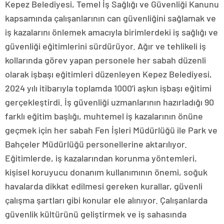
Kepez Belediyesi, Temel İş Sağlığı ve Güvenliği Kanunu
kapsamında çalışanlarının can güvenliğini sağlamak ve
iş kazalarını önlemek amacıyla birimlerdeki iş sağlığı ve
güvenliği eğitimlerini sürdürüyor. Ağır ve tehlikeli iş
kollarında görev yapan personele her sabah düzenli
olarak işbaşı eğitimleri düzenleyen Kepez Belediyesi,
2024 yılı itibarıyla toplamda 1000’i aşkın işbaşı eğitimi
gerçekleştirdi. İş güvenliği uzmanlarının hazırladığı 90
farklı eğitim başlığı, muhtemel iş kazalarının önüne
geçmek için her sabah Fen İşleri Müdürlüğü ile Park ve
Bahçeler Müdürlüğü personellerine aktarılıyor.
Eğitimlerde, iş kazalarından korunma yöntemleri,
kişisel koruyucu donanım kullanımının önemi, soğuk
havalarda dikkat edilmesi gereken kurallar, güvenli
çalışma şartları gibi konular ele alınıyor. Çalışanlarda
güvenlik kültürünü geliştirmek ve iş sahasında