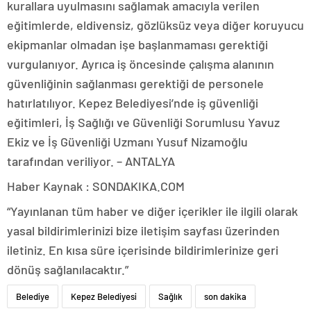
kurallara uyulmasını sağlamak amacıyla verilen
eğitimlerde, eldivensiz, gözlüksüz veya diğer koruyucu
ekipmanlar olmadan işe başlanmaması gerektiği
vurgulanıyor. Ayrıca iş öncesinde çalışma alanının
güvenliğinin sağlanması gerektiği de personele
hatırlatılıyor. Kepez Belediyesi’nde iş güvenliği
eğitimleri, İş Sağlığı ve Güvenliği Sorumlusu Yavuz
Ekiz ve İş Güvenliği Uzmanı Yusuf Nizamoğlu
tarafından veriliyor. – ANTALYA
Haber Kaynak : SONDAKIKA.COM
“Yayınlanan tüm haber ve diğer içerikler ile ilgili olarak
yasal bildirimlerinizi bize iletişim sayfası üzerinden
iletiniz. En kısa süre içerisinde bildirimlerinize geri
dönüş sağlanılacaktır.”
Belediye
Kepez Belediyesi
Sağlık
son dakika