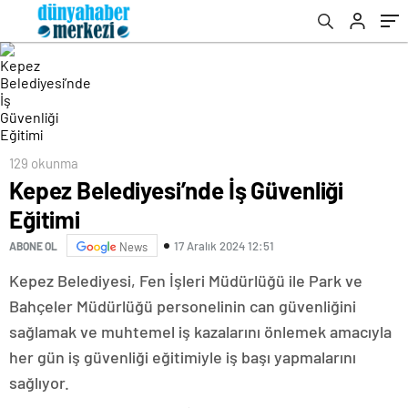
129 okunma
Kepez Belediyesi’nde İş Güvenliği
Eğitimi
17 Aralık 2024 12:51
ABONE OL
News
Kepez Belediyesi, Fen İşleri Müdürlüğü ile Park ve
Bahçeler Müdürlüğü personelinin can güvenliğini
sağlamak ve muhtemel iş kazalarını önlemek amacıyla
her gün iş güvenliği eğitimiyle iş başı yapmalarını
sağlıyor.