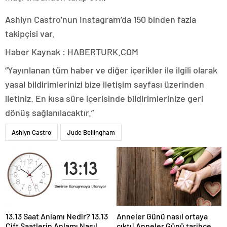
Ashlyn Castro’nun Instagram’da 150 binden fazla
takipçisi var.
Haber Kaynak : HABERTURK.COM
“Yayınlanan tüm haber ve diğer içerikler ile ilgili olarak
yasal bildirimlerinizi bize iletişim sayfası üzerinden
iletiniz. En kısa süre içerisinde bildirimlerinize geri
dönüş sağlanılacaktır.”
Ashlyn Castro
Jude Bellingham
13.13 Saat Anlamı Nedir? 13.13
Anneler Günü nasıl ortaya
Çift Saatlerin Anlamı Nasıl
çıktı! Anneler Günü tarihçesi!