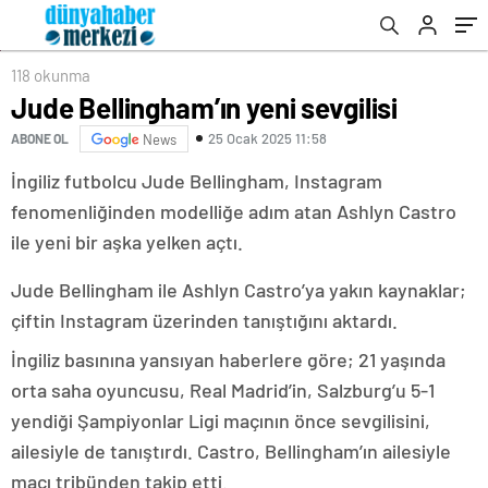
118 okunma
Jude Bellingham’ın yeni sevgilisi
25 Ocak 2025 11:58
ABONE OL
News
İngiliz futbolcu Jude Bellingham, Instagram
fenomenliğinden modelliğe adım atan Ashlyn Castro
ile yeni bir aşka yelken açtı.
Jude Bellingham ile Ashlyn Castro’ya yakın kaynaklar;
çiftin Instagram üzerinden tanıştığını aktardı.
İngiliz basınına yansıyan haberlere göre; 21 yaşında
orta saha oyuncusu, Real Madrid’in, Salzburg’u 5-1
yendiği Şampiyonlar Ligi maçının önce sevgilisini,
ailesiyle de tanıştırdı. Castro, Bellingham’ın ailesiyle
maçı tribünden takip etti.