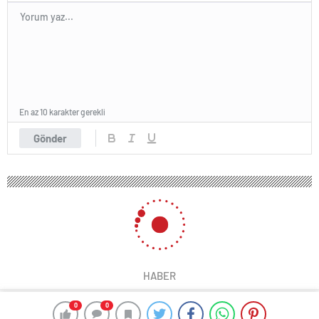
En az 10 karakter gerekli
Gönder
HABER
0
0