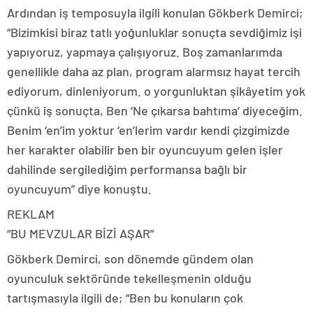
Ardından iş temposuyla ilgili konulan Gökberk Demirci;
“Bizimkisi biraz tatlı yoğunluklar sonuçta sevdiğimiz işi
yapıyoruz, yapmaya çalışıyoruz. Boş zamanlarımda
genellikle daha az plan, program alarmsız hayat tercih
ediyorum, dinleniyorum. o yorgunluktan şikâyetim yok
çünkü iş sonuçta, Ben ‘Ne çıkarsa bahtıma’ diyeceğim.
Benim ‘en’im yoktur ‘en’lerim vardır kendi çizgimizde
her karakter olabilir ben bir oyuncuyum gelen işler
dahilinde sergilediğim performansa bağlı bir
oyuncuyum” diye konuştu.
REKLAM
“BU MEVZULAR BİZİ AŞAR”
Gökberk Demirci, son dönemde gündem olan
oyunculuk sektöründe tekelleşmenin olduğu
tartışmasıyla ilgili de; “Ben bu konuların çok