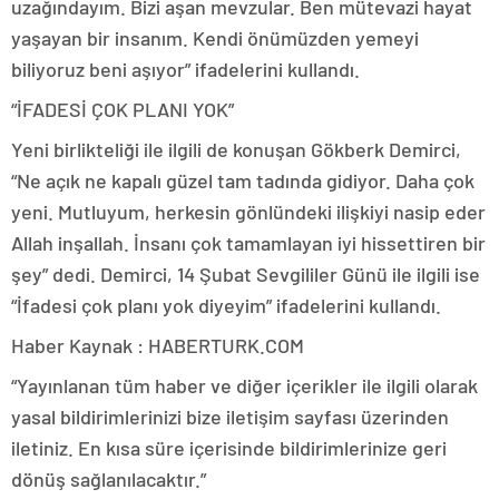
uzağındayım. Bizi aşan mevzular. Ben mütevazi hayat
yaşayan bir insanım. Kendi önümüzden yemeyi
biliyoruz beni aşıyor” ifadelerini kullandı.
“İFADESİ ÇOK PLANI YOK”
Yeni birlikteliği ile ilgili de konuşan Gökberk Demirci,
“Ne açık ne kapalı güzel tam tadında gidiyor. Daha çok
yeni. Mutluyum, herkesin gönlündeki ilişkiyi nasip eder
Allah inşallah. İnsanı çok tamamlayan iyi hissettiren bir
şey” dedi. Demirci, 14 Şubat Sevgililer Günü ile ilgili ise
“İfadesi çok planı yok diyeyim” ifadelerini kullandı.
Haber Kaynak : HABERTURK.COM
“Yayınlanan tüm haber ve diğer içerikler ile ilgili olarak
yasal bildirimlerinizi bize iletişim sayfası üzerinden
iletiniz. En kısa süre içerisinde bildirimlerinize geri
dönüş sağlanılacaktır.”