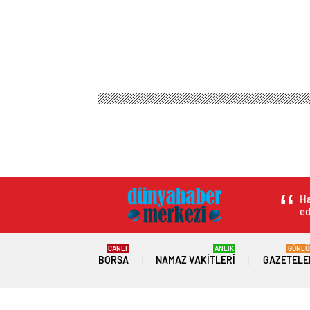
Dünya Haber Merkezi
Magazin
Kadın Sağlığı
Çorum’da Bez Bebe