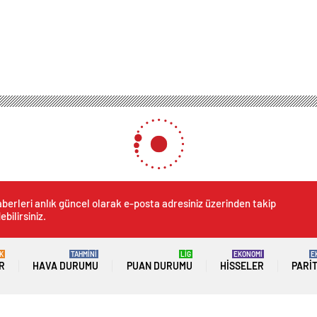
Çorum’da Bez Bebeğin İçinde Metamfetamin Ele Geçirildi
ğin İçinde Metamfetamin El