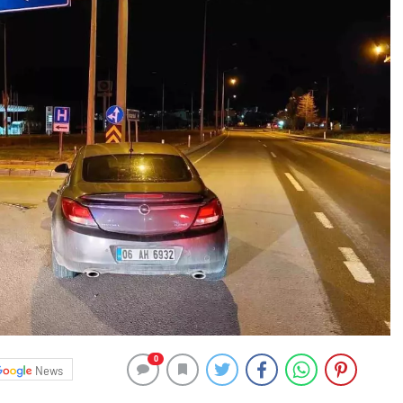
0
News