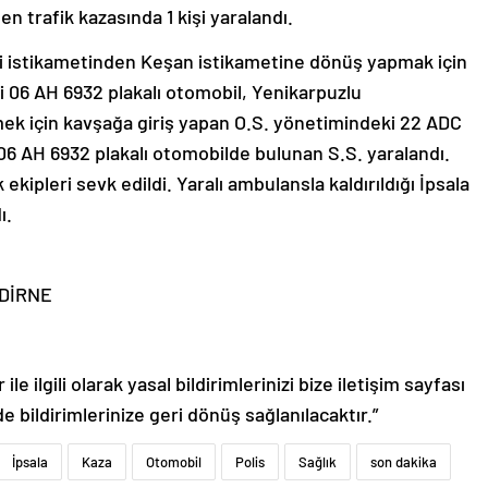
n trafik kazasında 1 kişi yaralandı.
ezi istikametinden Keşan istikametine dönüş yapmak için
ki 06 AH 6932 plakalı otomobil, Yenikarpuzlu
mek için kavşağa giriş yapan O.S. yönetimindeki 22 ADC
 06 AH 6932 plakalı otomobilde bulunan S.S. yaralandı.
 ekipleri sevk edildi. Yaralı ambulansla kaldırıldığı İpsala
ı.
 EDİRNE
le ilgili olarak yasal bildirimlerinizi bize iletişim sayfası
de bildirimlerinize geri dönüş sağlanılacaktır.”
İpsala
Kaza
Otomobil
Polis
Sağlık
son dakika