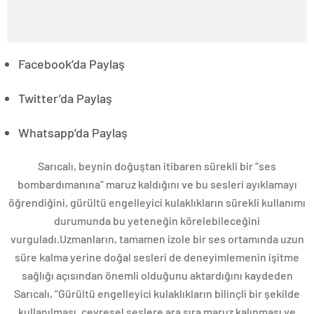
Facebook’da Paylaş
Twitter’da Paylaş
Whatsapp’da Paylaş
Sarıcalı, beynin doğuştan itibaren sürekli bir “ses
bombardımanına” maruz kaldığını ve bu sesleri ayıklamayı
öğrendiğini, gürültü engelleyici kulaklıkların sürekli kullanımı
durumunda bu yeteneğin körelebileceğini
vurguladı.Uzmanların, tamamen izole bir ses ortamında uzun
süre kalma yerine doğal sesleri de deneyimlemenin işitme
sağlığı açısından önemli olduğunu aktardığını kaydeden
Sarıcalı, “Gürültü engelleyici kulaklıkların bilinçli bir şekilde
kullanılması, çevresel seslere ara sıra maruz kalınması ve