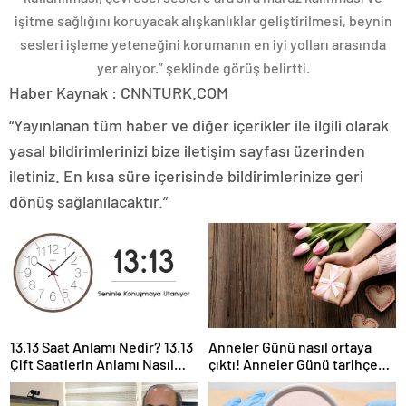
işitme sağlığını koruyacak alışkanlıklar geliştirilmesi, beynin
sesleri işleme yeteneğini korumanın en iyi yolları arasında
yer alıyor.” şeklinde görüş belirtti.
Haber Kaynak : CNNTURK.COM
“Yayınlanan tüm haber ve diğer içerikler ile ilgili olarak
yasal bildirimlerinizi bize iletişim sayfası üzerinden
iletiniz. En kısa süre içerisinde bildirimlerinize geri
dönüş sağlanılacaktır.”
13.13 Saat Anlamı Nedir? 13.13
Anneler Günü nasıl ortaya
Çift Saatlerin Anlamı Nasıl
çıktı! Anneler Günü tarihçesi!
Yorumlanır?
Anneler Günü ilk kez ne
zaman kutlandı?