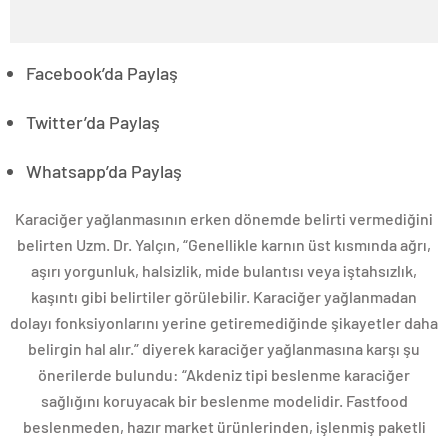
Facebook’da Paylaş
Twitter’da Paylaş
Whatsapp’da Paylaş
Karaciğer yağlanmasının erken dönemde belirti vermediğini
belirten Uzm. Dr. Yalçın, “Genellikle karnın üst kısmında ağrı,
aşırı yorgunluk, halsizlik, mide bulantısı veya iştahsızlık,
kaşıntı gibi belirtiler görülebilir. Karaciğer yağlanmadan
dolayı fonksiyonlarını yerine getiremediğinde şikayetler daha
belirgin hal alır.” diyerek karaciğer yağlanmasına karşı şu
önerilerde bulundu: “Akdeniz tipi beslenme karaciğer
sağlığını koruyacak bir beslenme modelidir. Fastfood
beslenmeden, hazır market ürünlerinden, işlenmiş paketli