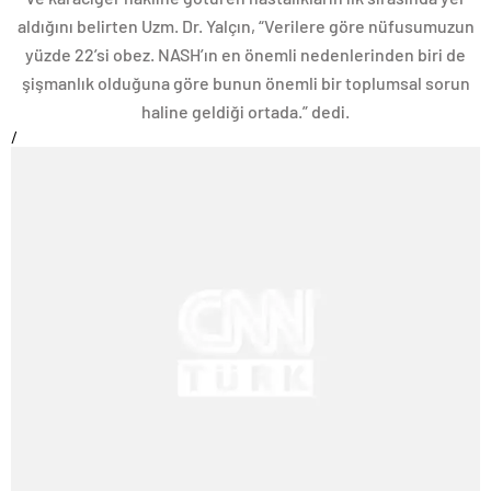
aldığını belirten Uzm. Dr. Yalçın, “Verilere göre nüfusumuzun
yüzde 22’si obez. NASH’ın en önemli nedenlerinden biri de
şişmanlık olduğuna göre bunun önemli bir toplumsal sorun
haline geldiği ortada.” dedi.
/