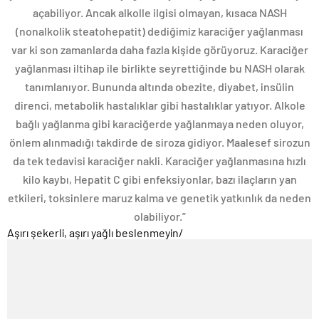
açabiliyor. Ancak alkolle ilgisi olmayan, kısaca NASH
(nonalkolik steatohepatit) dediğimiz karaciğer yağlanması
var ki son zamanlarda daha fazla kişide görüyoruz. Karaciğer
yağlanması iltihap ile birlikte seyrettiğinde bu NASH olarak
tanımlanıyor. Bununda altında obezite, diyabet, insülin
direnci, metabolik hastalıklar gibi hastalıklar yatıyor. Alkole
bağlı yağlanma gibi karaciğerde yağlanmaya neden oluyor,
önlem alınmadığı takdirde de siroza gidiyor. Maalesef sirozun
da tek tedavisi karaciğer nakli. Karaciğer yağlanmasına hızlı
kilo kaybı, Hepatit C gibi enfeksiyonlar, bazı ilaçların yan
etkileri, toksinlere maruz kalma ve genetik yatkınlık da neden
olabiliyor.”
Aşırı şekerli, aşırı yağlı beslenmeyin
/