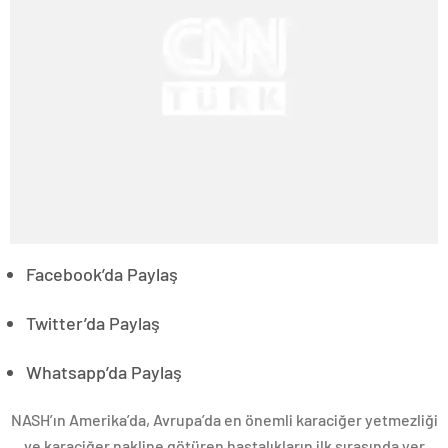
Facebook’da Paylaş
Twitter’da Paylaş
Whatsapp’da Paylaş
NASH’ın Amerika’da, Avrupa’da en önemli karaciğer yetmezliği
ve karaciğer nakline götüren hastalıkların ilk sırasında yer