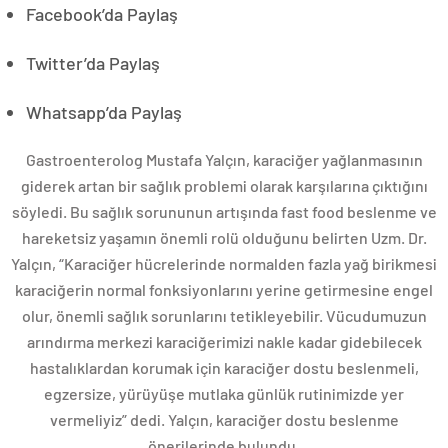
Facebook’da Paylaş
Twitter’da Paylaş
Whatsapp’da Paylaş
Gastroenterolog Mustafa Yalçın, karaciğer yağlanmasının
giderek artan bir sağlık problemi olarak karşılarına çıktığını
söyledi. Bu sağlık sorununun artışında fast food beslenme ve
hareketsiz yaşamın önemli rolü olduğunu belirten Uzm. Dr.
Yalçın, “Karaciğer hücrelerinde normalden fazla yağ birikmesi
karaciğerin normal fonksiyonlarını yerine getirmesine engel
olur, önemli sağlık sorunlarını tetikleyebilir. Vücudumuzun
arındırma merkezi karaciğerimizi nakle kadar gidebilecek
hastalıklardan korumak için karaciğer dostu beslenmeli,
egzersize, yürüyüşe mutlaka günlük rutinimizde yer
vermeliyiz” dedi. Yalçın, karaciğer dostu beslenme
önerilerinde bulundu.