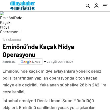
178 okunma
Eminönü’nde Kaçak Midye
Operasyonu
27 Eylül 2024 15:25
ABONE OL
News
Eminönü’nde kaçak midye avlayanlara yönelik deniz
polisi tarafından yapılan operasyonda 3 ton kaçak
midye ele geçirildi. Yakalanan şüpheliye 26 bin 242 lira
ceza kesildi.
İstanbul emniyeti Deniz Limanı Şube Müdürlüğü
ekipleri, Eminönü sahilinden yasak yolla çıkarılan