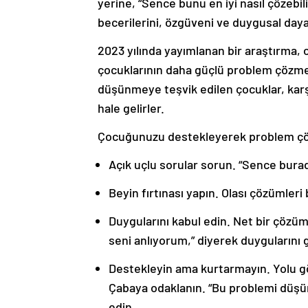
yerine, “Sence bunu en iyi nasıl çözebi
becerilerini, özgüveni ve duygusal dayanık
2023 yılında yayımlanan bir araştırma,
çocuklarının daha güçlü problem çözme 
düşünmeye teşvik edilen çocuklar, karşı
hale gelirler.
Çocuğunuzu destekleyerek problem çözm
Açık uçlu sorular sorun. “Sence burad
Beyin fırtınası yapın. Olası çözümleri b
Duygularını kabul edin. Net bir çözü
seni anlıyorum,” diyerek duygularını ge
Destekleyin ama kurtarmayın. Yolu gö
Çabaya odaklanın. “Bu problemi düş
edin.