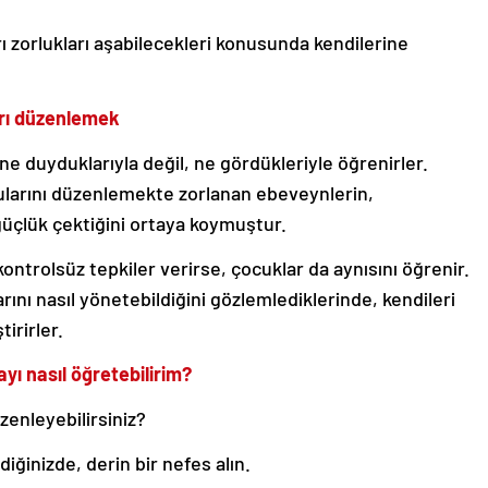
rı zorlukları aşabilecekleri konusunda kendilerine
arı düzenlemek
e duyduklarıyla değil, ne gördükleriyle öğrenirler.
ularını düzenlemekte zorlanan ebeveynlerin,
güçlük çektiğini ortaya koymuştur.
ontrolsüz tepkiler verirse, çocuklar da aynısını öğrenir.
ını nasıl yönetebildiğini gözlemlediklerinde, kendileri
irirler.
ayı nasıl öğretebilirim?
üzenleyebilirsiniz?
ğinizde, derin bir nefes alın.