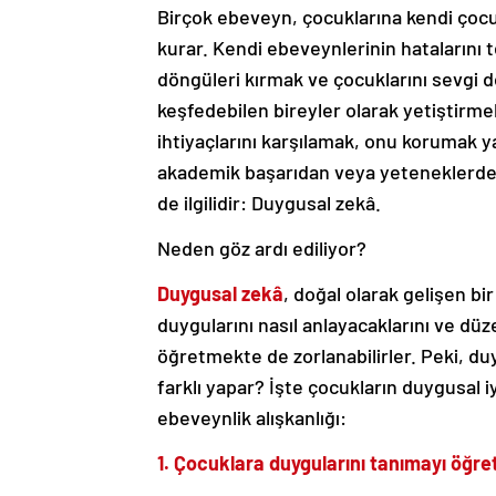
Birçok ebeveyn, çocuklarına kendi çocu
kurar. Kendi ebeveynlerinin hatalarını
döngüleri kırmak ve çocuklarını sevgi
keşfedebilen bireyler olarak yetiştirm
ihtiyaçlarını karşılamak, onu korumak ya
akademik başarıdan veya yeteneklerden 
de ilgilidir: Duygusal zekâ.
Neden göz ardı ediliyor?
Duygusal zekâ
, doğal olarak gelişen bi
duygularını nasıl anlayacaklarını ve d
öğretmekte de zorlanabilirler. Peki, d
farklı yapar? İşte çocukların duygusal 
ebeveynlik alışkanlığı:
1. Çocuklara duygularını tanımayı öğr