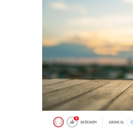
0
BEĞENDİM
ABONE OL