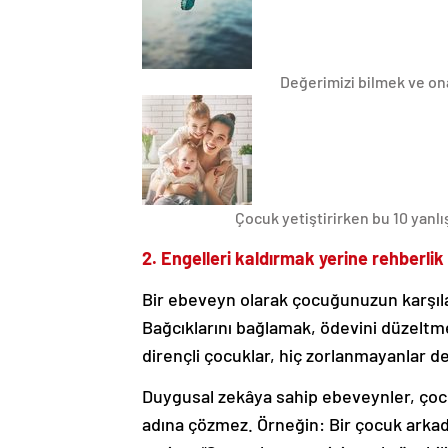
Değerimizi bilmek ve o
Çocuk yetiştirirken bu 10 yanlı
2. Engelleri kaldırmak yerine rehberli
Bir ebeveyn olarak çocuğunuzun karşıla
Bağcıklarını bağlamak, ödevini düzeltm
dirençli çocuklar, hiç zorlanmayanlar değ
Duygusal zekâya sahip ebeveynler, çocu
adına çözmez. Örneğin: Bir çocuk arkad