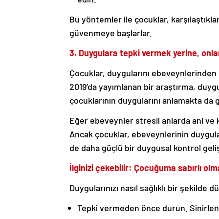
Bu yöntemler ile çocuklar, karşılaştıkla
güvenmeye başlarlar.
3. Duygulara tepki vermek yerine, onl
Çocuklar, duygularını ebeveynlerinden n
2019’da yayımlanan bir araştırma, duyg
çocuklarının duygularını anlamakta da 
Eğer ebeveynler stresli anlarda ani ve k
Ancak çocuklar, ebeveynlerinin duygular
de daha güçlü bir duygusal kontrol gelişt
İlginizi çekebilir: Çocuğuma sabırlı olm
Duygularınızı nasıl sağlıklı bir şekilde d
Tepki vermeden önce durun. Sinirlendi