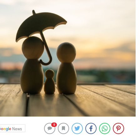
0
News