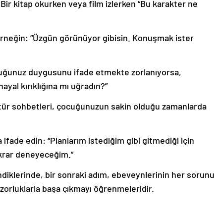
 Bir kitap okurken veya film izlerken “Bu karakter ne
 Örneğin: “Üzgün görünüyor gibisin. Konuşmak ister
cuğunuz duygusunu ifade etmekte zorlanıyorsa,
yal kırıklığına mı uğradın?”
 tür sohbetleri, çocuğunuzun sakin olduğu zamanlarda
 ifade edin: “Planlarım istediğim gibi gitmediği için
ekrar deneyeceğim.”
diklerinde, bir sonraki adım, ebeveynlerinin her sorunu
zorluklarla başa çıkmayı öğrenmeleridir.