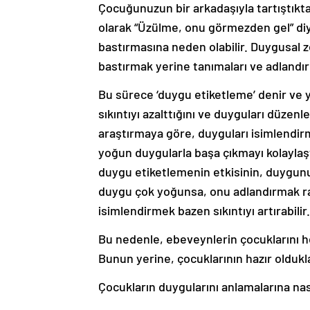
Çocuğunuzun bir arkadaşıyla tartıştıkta
olarak “Üzülme, onu görmezden gel” diy
bastırmasına neden olabilir. Duygusal z
bastırmak yerine tanımaları ve adlandı
Bu sürece ‘duygu etiketleme’ denir ve 
sıkıntıyı azalttığını ve duyguları düzen
araştırmaya göre, duyguları isimlendir
yoğun duygularla başa çıkmayı kolaylaşt
duygu etiketlemenin etkisinin, duygun
duygu çok yoğunsa, onu adlandırmak ra
isimlendirmek bazen sıkıntıyı artırabilir.
Bu nedenle, ebeveynlerin çocuklarını h
Bunun yerine, çocuklarının hazır oldukla
Çocukların duygularını anlamalarına nası