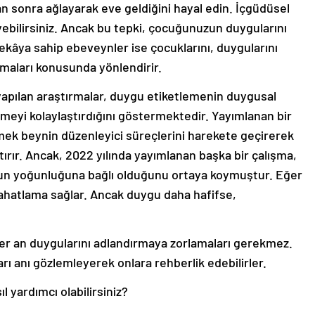
n sonra ağlayarak eve geldiğini hayal edin. İçgüdüsel
ebilirsiniz. Ancak bu tepki, çocuğunuzun duygularını
ekâya sahip ebeveynler ise çocuklarını, duygularını
rmaları konusunda yönlendirir.
yapılan araştırmalar, duygu etiketlemenin duygusal
lemeyi kolaylaştırdığını göstermektedir. Yayımlanan bir
mek beynin düzenleyici süreçlerini harekete geçirerek
ırır. Ancak, 2022 yılında yayımlanan başka bir çalışma,
un yoğunluğuna bağlı olduğunu ortaya koymuştur. Eğer
hatlama sağlar. Ancak duygu daha hafifse,
er an duygularını adlandırmaya zorlamaları gerekmez.
rı anı gözlemleyerek onlara rehberlik edebilirler.
l yardımcı olabilirsiniz?