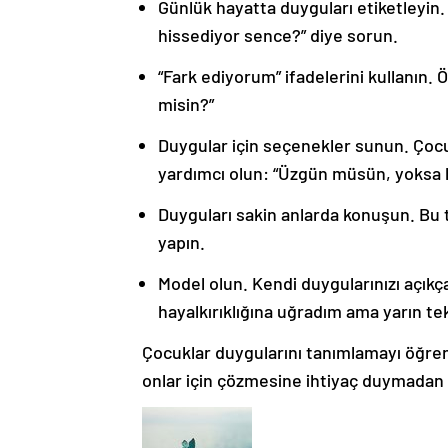
Günlük hayatta duyguları etiketleyin.
hissediyor sence?” diye sorun.
“Fark ediyorum” ifadelerini kullanın.
misin?”
Duygular için seçenekler sunun. Ço
yardımcı olun: “Üzgün müsün, yoksa ha
Duyguları sakin anlarda konuşun. Bu
yapın.
Model olun. Kendi duygularınızı açıkça
hayalkırıklığına uğradım ama yarın t
Çocuklar duygularını tanımlamayı öğren
onlar için çözmesine ihtiyaç duymadan 