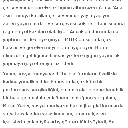
çerçevesinde hareket ettiğinin altını çizen Yancı, “Ana
akım medya kurallar çerçevesinde yayın yapıyor.
Zaten yayın sınırları ve çerçevesi çok net. Tabii ki buna
rağmen yol kazaları olabiliyor. Ancak bu durumda da
yaptırımlar devreye giriyor. RTÜK bu konuda çok
hassas ve gereken neyse onu uyguluyor. Biz de
elimizden geldiğince hassasiyetlere uygun yayıncılık
yapmaya gayret ediyoruz.” dedi.
Yancı, sosyal medya ve dijital platformların özellikle
kadına yönelik şiddet konusunda çok kötü bir
performans sergilediğini, bu mecraların denetlenebilir
bir hale gelmesinin çok önemli olduğunu vurguladı.
Murat Yancı, sosyal medya ve bazı dijital platformlarda
suça teşvik eden ve aslında suç unsuru içeren
içeriklerin çok büyük artış gösterdiğini söyledi. Bu