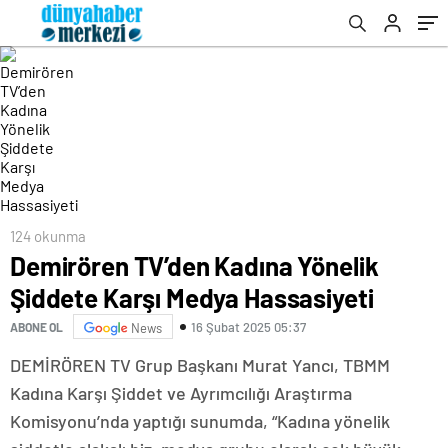
124 okunma
Demirören TV’den Kadına Yönelik
Şiddete Karşı Medya Hassasiyeti
16 Şubat 2025 05:37
ABONE OL
News
DEMİRÖREN TV Grup Başkanı Murat Yancı, TBMM
Kadına Karşı Şiddet ve Ayrımcılığı Araştırma
Komisyonu’nda yaptığı sunumda, “Kadına yönelik