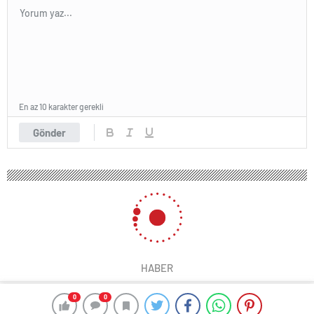
En az 10 karakter gerekli
Gönder
HABER
0
0