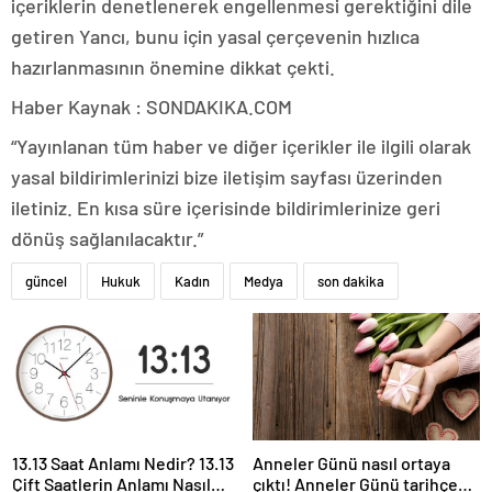
içeriklerin denetlenerek engellenmesi gerektiğini dile
getiren Yancı, bunu için yasal çerçevenin hızlıca
hazırlanmasının önemine dikkat çekti.
Haber Kaynak : SONDAKIKA.COM
“Yayınlanan tüm haber ve diğer içerikler ile ilgili olarak
yasal bildirimlerinizi bize iletişim sayfası üzerinden
iletiniz. En kısa süre içerisinde bildirimlerinize geri
dönüş sağlanılacaktır.”
güncel
Hukuk
Kadın
Medya
son dakika
13.13 Saat Anlamı Nedir? 13.13
Anneler Günü nasıl ortaya
Çift Saatlerin Anlamı Nasıl
çıktı! Anneler Günü tarihçesi!