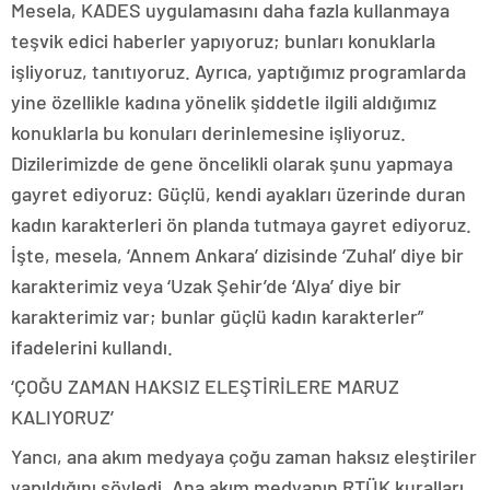
Mesela, KADES uygulamasını daha fazla kullanmaya
teşvik edici haberler yapıyoruz; bunları konuklarla
işliyoruz, tanıtıyoruz. Ayrıca, yaptığımız programlarda
yine özellikle kadına yönelik şiddetle ilgili aldığımız
konuklarla bu konuları derinlemesine işliyoruz.
Dizilerimizde de gene öncelikli olarak şunu yapmaya
gayret ediyoruz: Güçlü, kendi ayakları üzerinde duran
kadın karakterleri ön planda tutmaya gayret ediyoruz.
İşte, mesela, ‘Annem Ankara’ dizisinde ‘Zuhal’ diye bir
karakterimiz veya ‘Uzak Şehir’de ‘Alya’ diye bir
karakterimiz var; bunlar güçlü kadın karakterler”
ifadelerini kullandı.
‘ÇOĞU ZAMAN HAKSIZ ELEŞTİRİLERE MARUZ
KALIYORUZ’
Yancı, ana akım medyaya çoğu zaman haksız eleştiriler
yapıldığını söyledi. Ana akım medyanın RTÜK kuralları