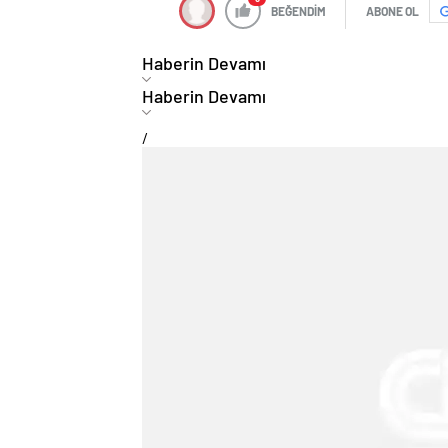
BEĞENDİM
ABONE OL
Haberin Devamı
Haberin Devamı
/