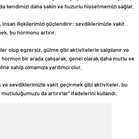
bu da kendimizi daha sakin ve huzurlu hissetmemizi sağlar.
san ilişkilerimizi güçlendirir; sevdiklerimizle vakit
ek, bu hormonu artırır.
ler olup egzersiz, gülme gibi aktivitelerle salgılanır ve
t hormon bir arada çalışarak, genel olarak daha mutlu ve
aline sahip olmamıza yardımcı olur.
ve sevdiklerimizle vakit geçirmek gibi aktiviteler, bu
mutluluğumuzu da artırırlar” ifadelerini kullandı.