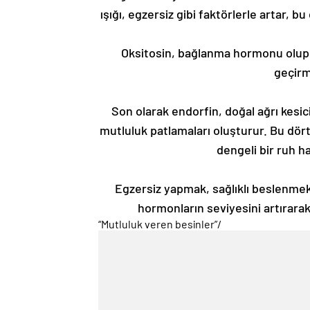
ışığı, egzersiz gibi faktörlerle artar, 
Oksitosin, bağlanma hormonu olup, in
geçirm
Son olarak endorfin, doğal ağrı kesici
mutluluk patlamaları oluşturur. Bu dör
dengeli bir ruh h
Egzersiz yapmak, sağlıklı beslenmek 
hormonların seviyesini artırarak 
“Mutluluk veren besinler”
/