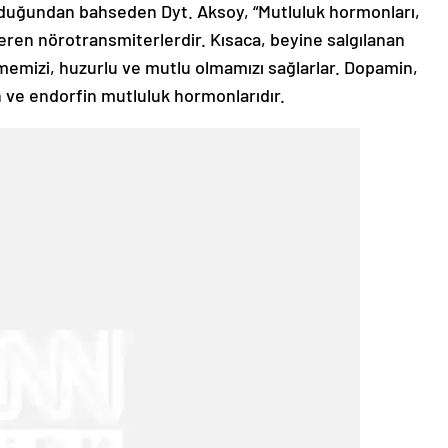
duğundan bahseden Dyt. Aksoy, “Mutluluk hormonları,
veren nörotransmiterlerdir. Kısaca, beyine salgılanan
tmemizi, huzurlu ve mutlu olmamızı sağlarlar. Dopamin,
n ve endorfin mutluluk hormonlarıdır.