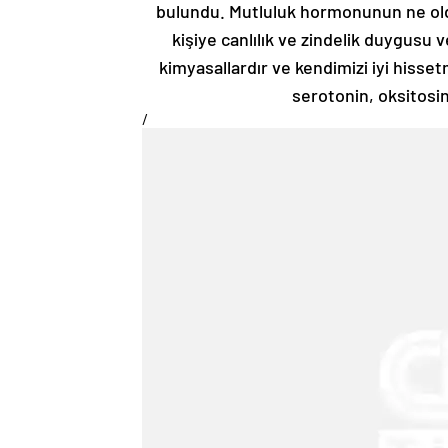
bulundu. Mutluluk hormonunun ne ol
kişiye canlılık ve zindelik duygusu 
kimyasallardır ve kendimizi iyi hisse
serotonin, oksitosi
/