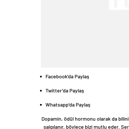
Facebook’da Paylaş
Twitter’da Paylaş
Whatsapp’da Paylaş
Dopamin, ödül hormonu olarak da bilinir
salgılanır, böylece bizi mutlu eder. S