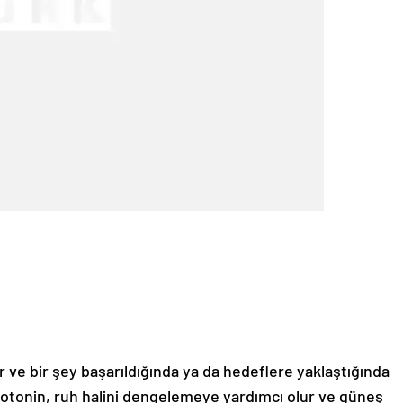
 ve bir şey başarıldığında ya da hedeflere yaklaştığında
erotonin, ruh halini dengelemeye yardımcı olur ve güneş