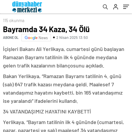
115 okunma
Bayramda 34 Kaza, 34 Ölü
2 Nisan 2025 13:50
ABONE OL
News
İçişleri Bakanı Ali Yerlikaya, cumartesi günü başlayan
Ramazan Bayramı tatilinin ilk 4 gününde meydana
gelen trafik kazalarının bilançosunu açıkladı.
Bakan Yerlikaya, “Ramazan Bayramı tatilinin 4. günü
(salı) 647 trafik kazası meydana geldi. Maalesef 7
vatandaşımız hayatını kaybetti, bin 165 vatandaşımız
ise yaralandı” ifadelerini kullandı.
34 VATANDAŞIMIZ HAYATINI KAYBETTİ
Yerlikaya, “Bayram tatilinin ilk 4 gününde (cumartesi,
pazar, pazartesi ve salı) maalesef 34 vatandaşımız