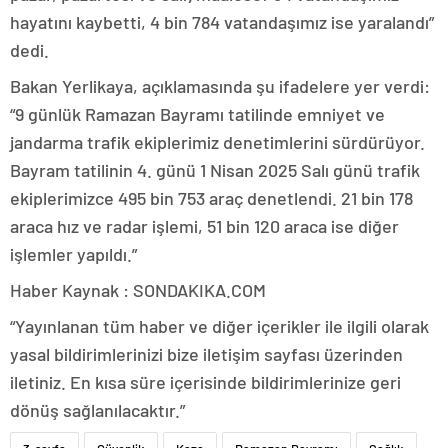
hayatını kaybetti, 4 bin 784 vatandaşımız ise yaralandı”
dedi.
Bakan Yerlikaya, açıklamasında şu ifadelere yer verdi:
“9 günlük Ramazan Bayramı tatilinde emniyet ve
jandarma trafik ekiplerimiz denetimlerini sürdürüyor.
Bayram tatilinin 4. günü 1 Nisan 2025 Salı günü trafik
ekiplerimizce 495 bin 753 araç denetlendi. 21 bin 178
araca hız ve radar işlemi, 51 bin 120 araca ise diğer
işlemler yapıldı.”
Haber Kaynak : SONDAKIKA.COM
“Yayınlanan tüm haber ve diğer içerikler ile ilgili olarak
yasal bildirimlerinizi bize iletişim sayfası üzerinden
iletiniz. En kısa süre içerisinde bildirimlerinize geri
dönüş sağlanılacaktır.”