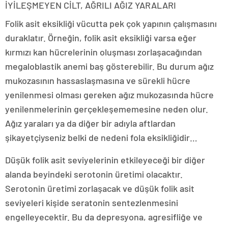
İYİLEŞMEYEN CİLT, AĞRILI AĞIZ YARALARI
Folik asit eksikliği vücutta pek çok yapının çalışmasını
duraklatır. Örneğin, folik asit eksikliği varsa eğer
kırmızı kan hücrelerinin oluşması zorlaşacağından
megaloblastik anemi baş gösterebilir. Bu durum ağız
mukozasının hassaslaşmasına ve sürekli hücre
yenilenmesi olması gereken ağız mukozasında hücre
yenilenmelerinin gerçekleşememesine neden olur.
Ağız yaraları ya da diğer bir adıyla aftlardan
şikayetçiyseniz belki de nedeni fola eksikliğidir…
Düşük folik asit seviyelerinin etkileyeceği bir diğer
alanda beyindeki serotonin üretimi olacaktır.
Serotonin üretimi zorlaşacak ve düşük folik asit
seviyeleri kişide seratonin sentezlenmesini
engelleyecektir. Bu da depresyona, agresifliğe ve