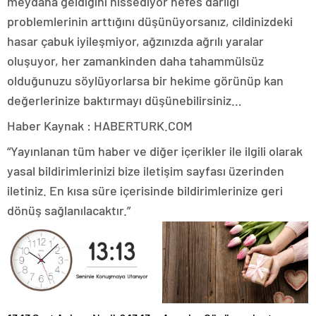
meydana geldiğini hissediyor nefes darlığı
problemlerinin arttığını düşünüyorsanız, cildinizdeki
hasar çabuk iyileşmiyor, ağzınızda ağrılı yaralar
oluşuyor, her zamankinden daha tahammülsüz
olduğunuzu söylüyorlarsa bir hekime görünüp kan
değerlerinize baktırmayı düşünebilirsiniz…
Haber Kaynak : HABERTURK.COM
“Yayınlanan tüm haber ve diğer içerikler ile ilgili olarak
yasal bildirimlerinizi bize iletişim sayfası üzerinden
iletiniz. En kısa süre içerisinde bildirimlerinize geri
dönüş sağlanılacaktır.”