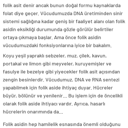
folik asit denir ancak bunun doğal formu kaynaklarda
folat diye geçer. Vücudumuzda DNA üretiminden sinir
sistemi sağlığına kadar geniş bir faaliyet alanı olan folik
asidin eksikliği durumunda gözle görülür belirtiler
ortaya çıkmaya başlar. Ama önce folik asidin
vücudumuzdaki fonksiyonlarına iyice bir bakalım.
Koyu yeşil yapraklı sebzeler, muz, çilek, kavun,
portakal ve limon gibi meyveler, kuruyemişler ve
fasulye ile bezelye gibi yiyecekler folik asit açısından
zengin besinlerdir. Vücudumuz, DNA ve RNA sentezi
yapabilmek için folik aside ihtiyaç duyar. Hücreler
büyür, bölünür ve yenilenir… Bu işlem için de öncelikli
olarak folik aside ihtiyacı vardır. Ayrıca, hasarlı
hücrelerin onarımında da…
Folik asidin hep hamilelik esnasında önemli olduğunu