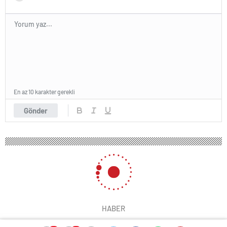
En az 10 karakter gerekli
Gönder
HABER