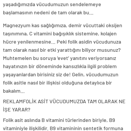
yaşadığımızda vücudumuzun sendelemeye
başlamasının nedeni de tam olarak bu…
Magnezyum kas sağlığımıza, demir vücuttaki oksijen
taşınımına, C vitamini bağışıklık sistemine, kolajen
hücre yenilenmesine… Peki folik asidin vücudunuza
tam olarak nasıl bir etki yarattığını biliyor musunuz?
Muhtemelen bu soruya ‘evet’ yanıtını veriyorsanız
hayatınızın bir döneminde kansızlıkla ilgili problem
yaşayanlardan birisiniz siz de! Gelin, vücudumuzun
folik asitle nasıl bir ilişkisi olduğuna detaylıca bir
bakalım…
REKLAM
FOLİK ASİT VÜCUDUMUZDA TAM OLARAK NE
İŞE YARAR?
Folik asit aslında B vitamini türlerinden biriyle, B9
vitaminiyle ilişkilidir. B9 vitamininin sentetik formuna