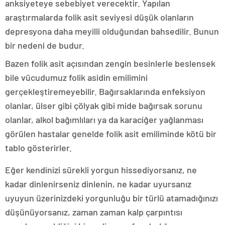
anksiyeteye sebebiyet verecektir. Yapılan
araştırmalarda folik asit seviyesi düşük olanların
depresyona daha meyilli olduğundan bahsedilir. Bunun
bir nedeni de budur.
Bazen folik asit açısından zengin besinlerle beslensek
bile vücudumuz folik asidin emilimini
gerçekleştiremeyebilir. Bağırsaklarında enfeksiyon
olanlar, ülser gibi çölyak gibi mide bağırsak sorunu
olanlar, alkol bağımlıları ya da karaciğer yağlanması
görülen hastalar genelde folik asit emiliminde kötü bir
tablo gösterirler.
Eğer kendinizi sürekli yorgun hissediyorsanız, ne
kadar dinlenirseniz dinlenin, ne kadar uyursanız
uyuyun üzerinizdeki yorgunluğu bir türlü atamadığınızı
düşünüyorsanız, zaman zaman kalp çarpıntısı