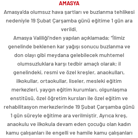
AMASYA
Amasya’da olumsuz hava şartları ve buzlanma tehlikesi
nedeniyle 19 Şubat Çarşamba günü eğitime 1 gün ara
verildi.
Amasya Valiliği’nden yapılan açıklamada; “İlimiz
genelinde beklenen kar yağışı sonucu buzlanma ve
don olayı gibi meydana gelebilecek muhtemel
olumsuzluklara karşı tedbir amaçlı olarak; il
genelindeki, resmi ve özel kreşler, anaokulları,
ilkokullar, ortaokullar, liseler, mesleki eğitim
merkezleri, yaygın eğitim kurumları, olgunlaşma
enstitüsü, özel öğretim kursları ile özel eğitim ve
rehabilitasyon merkezlerinde 19 Şubat Çarşamba günü
1 gün süreyle eğitime ara verilmiştir. Ayrıca kreş,
anaokulu ve ilkokula devam eden çocuğu olan kadın
kamu çalışanları ile engelli ve hamile kamu çalışanları