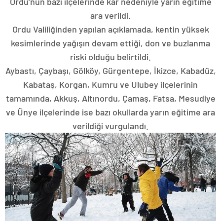
Ordu’nun bazı ilçelerinde kar nedeniyle yarın eğitime
ara verildi.
Ordu Valiliğinden yapılan açıklamada, kentin yüksek
kesimlerinde yağışın devam ettiği, don ve buzlanma
riski olduğu belirtildi.
Aybastı, Çaybaşı, Gölköy, Gürgentepe, İkizce, Kabadüz,
Kabataş, Korgan, Kumru ve Ulubey ilçelerinin
tamamında, Akkuş, Altınordu, Çamaş, Fatsa, Mesudiye
ve Ünye ilçelerinde ise bazı okullarda yarın eğitime ara
verildiği vurgulandı.