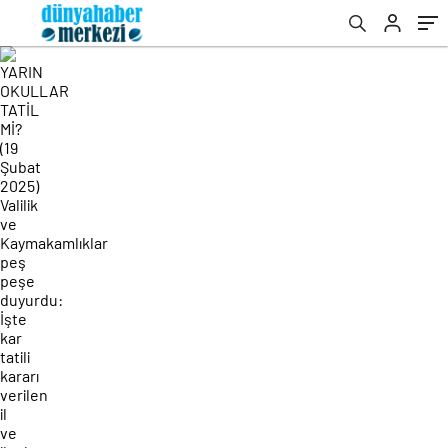
İşte kar tatili kararı verilen il ve ilçeler