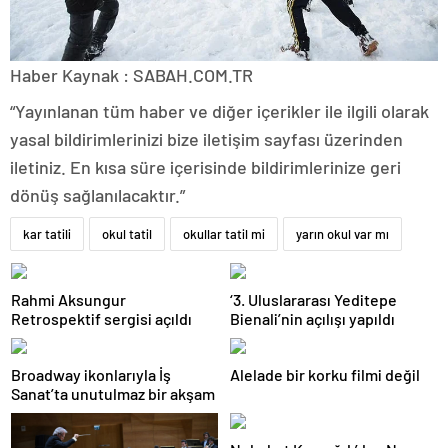
Haber Kaynak : SABAH.COM.TR
“Yayınlanan tüm haber ve diğer içerikler ile ilgili olarak
yasal bildirimlerinizi bize iletişim sayfası üzerinden
iletiniz. En kısa süre içerisinde bildirimlerinize geri
dönüş sağlanılacaktır.”
kar tatili
okul tatil
okullar tatil mi
yarın okul var mı
Rahmi Aksungur
‘3. Uluslararası Yeditepe
Retrospektif sergisi açıldı
Bienali’nin açılışı yapıldı
Broadway ikonlarıyla İş
Alelade bir korku filmi değil
Sanat’ta unutulmaz bir akşam