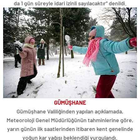
da 1 gün süreyle idari izinli sayılacaktır” denildi.
GÜMÜŞHANE
Gümüşhane Valiliğinden yapılan açıklamada,
Meteoroloji Genel Müdürlüğünün tahminlerine göre,
yarın günün ilk saatlerinden itibaren kent genelinde
yoğun kar yağışı beklendiği vurgulandı.