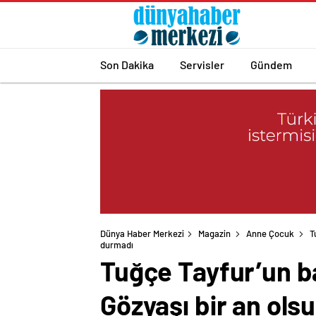
Son Dakika
Servisler
Gündem
Dünya Haber Merkezi
Magazin
Anne Çocuk
T
durmadı
Tuğçe Tayfur’un ba
Gözyaşı bir an ols