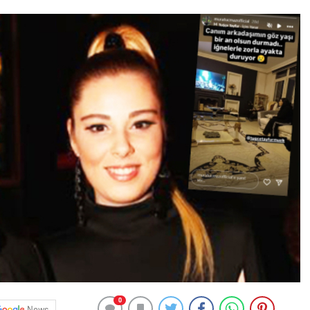
0
News