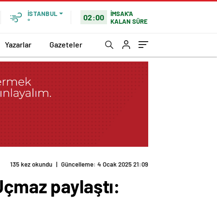
İMSAK'A
İSTANBUL
02:00
KALAN SÜRE
°
Yazarlar
Gazeteler
135 kez okundu
|
Güncelleme: 4 Ocak 2025 21:09
Uçmaz paylaştı: