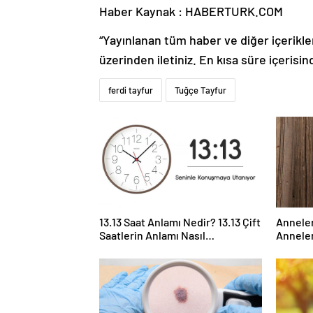
Haber Kaynak : HABERTURK.COM
“Yayınlanan tüm haber ve diğer içerikler i
üzerinden iletiniz. En kısa süre içerisin
ferdi tayfur
Tuğçe Tayfur
13.13 Saat Anlamı Nedir? 13.13 Çift
Anneler
Saatlerin Anlamı Nasıl
Anneler
Yorumlanır?
Günü il