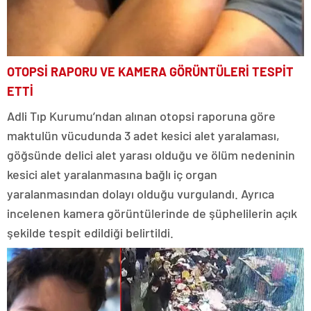
OTOPSİ RAPORU VE KAMERA GÖRÜNTÜLERİ TESPİT
ETTİ
Adli Tıp Kurumu’ndan alınan otopsi raporuna göre
maktulün vücudunda 3 adet kesici alet yaralaması,
göğsünde delici alet yarası olduğu ve ölüm nedeninin
kesici alet yaralanmasına bağlı iç organ
yaralanmasından dolayı olduğu vurgulandı. Ayrıca
incelenen kamera görüntülerinde de şüphelilerin açık
şekilde tespit edildiği belirtildi.