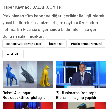
Haber Kaynak : SABAH.COM.TR
“Yayınlanan tüm haber ve diğer içerikler ile ilgili olarak
yasal bildirimlerinizi bize iletişim sayfası üzerinden
iletiniz. En kısa süre içerisinde bildirimlerinize geri
dönüş sağlanılacaktır.”
İstanbul Özel İtalyan Lisesi
italyan şef
Mattia Ahmet Minguzzi
son dakika
Rahmi Aksungur
‘3. Uluslararası Yeditepe
Retrospektif sergisi açıldı
Bienali’nin açılışı yapıldı