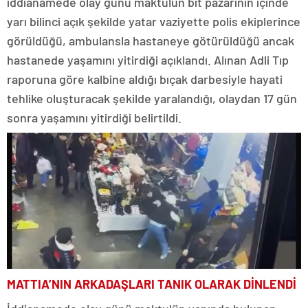
iddianamede olay günü maktulün bit pazarının içinde
yarı bilinci açık şekilde yatar vaziyette polis ekiplerince
görüldüğü, ambulansla hastaneye götürüldüğü ancak
hastanede yaşamını yitirdiği açıklandı. Alınan Adli Tıp
raporuna göre kalbine aldığı bıçak darbesiyle hayati
tehlike oluşturacak şekilde yaralandığı, olaydan 17 gün
sonra yaşamını yitirdiği belirtildi.
MATTIA’NIN ARKADAŞLARI TANIK OLARAK DİNLENDİ