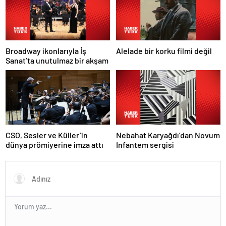
Broadway ikonlarıyla İş
Alelade bir korku filmi değil
Sanat’ta unutulmaz bir akşam
Nebahat Karyağdı’dan Novum
CSO, Sesler ve Küller’in
Infantem sergisi
dünya prömiyerine imza attı