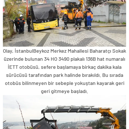
Olay, İstanbulBeykoz Merkez Mahallesi Baharatçı Sokak
üzerinde bulunan 34 HO 3490 plakalı 136B hat numaralı
İETT otobüsü, sefere başlamaya birkaç dakika kala
sürücüsü tarafından park halinde bırakıldı. Bu sırada
otobüs bilinmeyen bir sebeple yokuştan kayarak geri
geri gitmeye başladı.