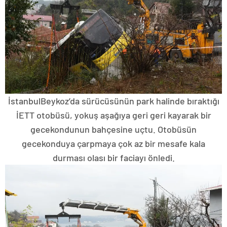
İstanbulBeykoz’da sürücüsünün park halinde bıraktığı
İETT otobüsü, yokuş aşağıya geri geri kayarak bir
gecekondunun bahçesine uçtu. Otobüsün
gecekonduya çarpmaya çok az bir mesafe kala
durması olası bir faciayı önledi.