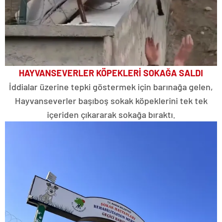
HAYVANSEVERLER KÖPEKLERİ SOKAĞA SALDI
İddialar üzerine tepki göstermek için barınağa gelen,
Hayvanseverler başıboş sokak köpeklerini tek tek
içeriden çıkararak sokağa bıraktı.