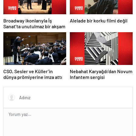
Broadway ikonlarıyla İş
Alelade bir korku filmi değil
Sanat’ta unutulmaz bir akşam
Nebahat Karyağdı’dan Novum
CSO, Sesler ve Küller’in
Infantem sergisi
dünya prömiyerine imza attı