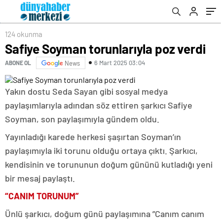
124 okunma
Safiye Soyman torunlarıyla poz verdi
6 Mart 2025 03:04
ABONE OL
News
Yakın dostu Seda Sayan gibi sosyal medya
paylaşımlarıyla adından söz ettiren şarkıcı Safiye
Soyman, son paylaşımıyla gündem oldu.
Yayınladığı karede herkesi şaşırtan Soyman’ın
paylaşımıyla iki torunu olduğu ortaya çıktı. Şarkıcı,
kendisinin ve torununun doğum gününü kutladığı yeni
bir mesaj paylaştı.
“CANIM TORUNUM”
Ünlü şarkıcı, doğum günü paylaşımına ”Canım canım