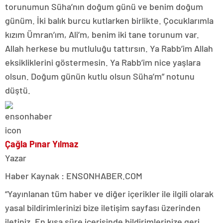
torunumun Süha’nın doğum günü ve benim doğum
günüm. İki balık burcu kutlarken birlikte. Çocuklarımla
kızım Ümran’ım, Ali’m, benim iki tane torunum var.
Allah herkese bu mutluluğu tattırsın. Ya Rabb’im Allah
eksikliklerini göstermesin. Ya Rabb’im nice yaşlara
olsun. Doğum günün kutlu olsun Süha’m” notunu
düştü.
Çağla Pınar Yılmaz
Yazar
Haber Kaynak : ENSONHABER.COM
“Yayınlanan tüm haber ve diğer içerikler ile ilgili olarak
yasal bildirimlerinizi bize iletişim sayfası üzerinden
iletiniz. En kısa süre içerisinde bildirimlerinize geri