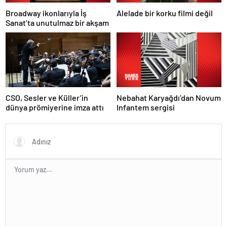
Broadway ikonlarıyla İş
Alelade bir korku filmi değil
Sanat’ta unutulmaz bir akşam
Nebahat Karyağdı’dan Novum
CSO, Sesler ve Küller’in
Infantem sergisi
dünya prömiyerine imza attı